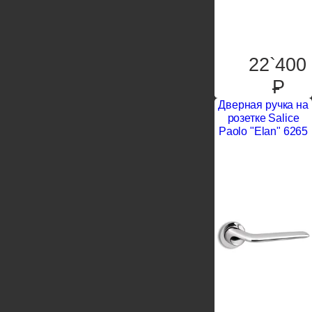
22`400
P
Дверная ручка на
розетке Salice
Paolo "Elan" 6265