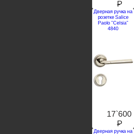
P
Дверная ручка на
розетке Salice
Paolo "Celsia"
4840
17`600
P
Дверная ручка на