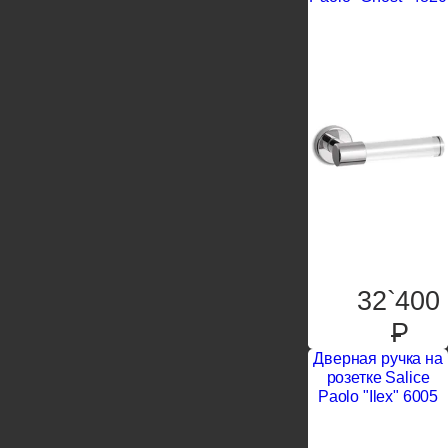
32`400
P
Дверная ручка на
розетке Salice
Paolo "Ilex" 6005