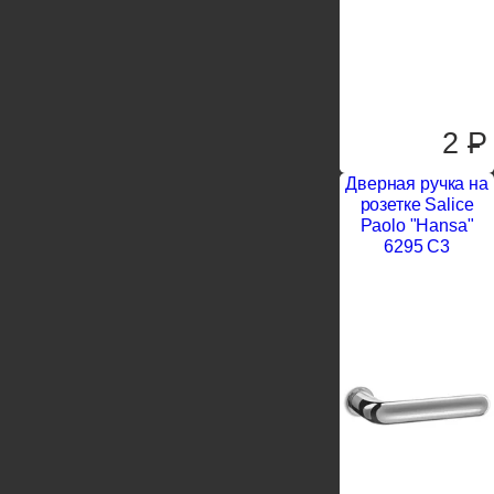
2
P
Дверная ручка на
розетке Salice
Paolo "Hansa"
6295 C3