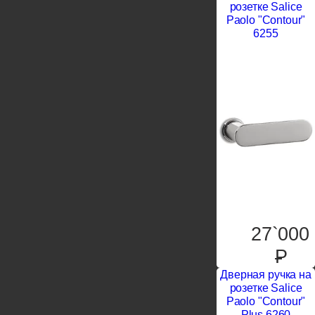
розетке Salice
Paolo "Contour"
6255
27`000
P
Дверная ручка на
розетке Salice
Paolo "Contour"
Plus 6260