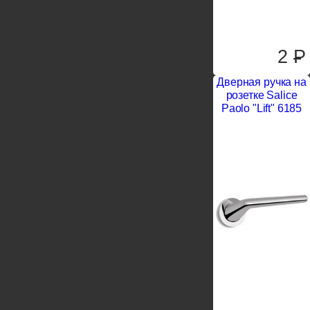
2
P
Дверная ручка на
розетке Salice
Paolo "Lift" 6185