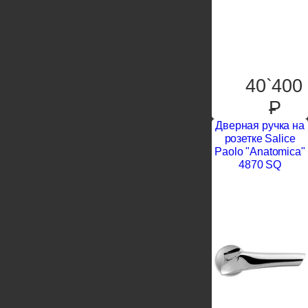
40`400
P
Дверная ручка на
розетке Salice
Paolo "Anatomica"
4870 SQ