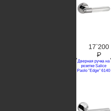
17`200
P
Дверная ручка на
розетке Salice
Paolo "Edge" 6140