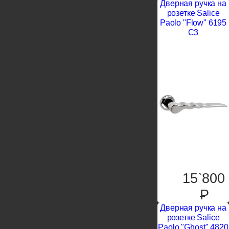
Дверная ручка на
розетке Salice
Paolo "Flow" 6195
C3
15`800
P
Дверная ручка на
розетке Salice
Paolo "Ghost" 4820