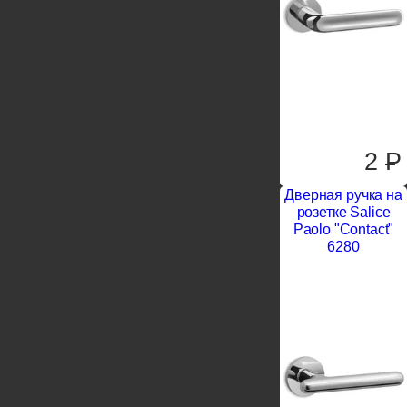
2
P
Дверная ручка на
розетке Salice
Paolo "Contact"
6280