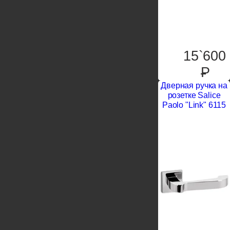
15`600
P
Дверная ручка на
розетке Salice
Paolo "Link" 6115