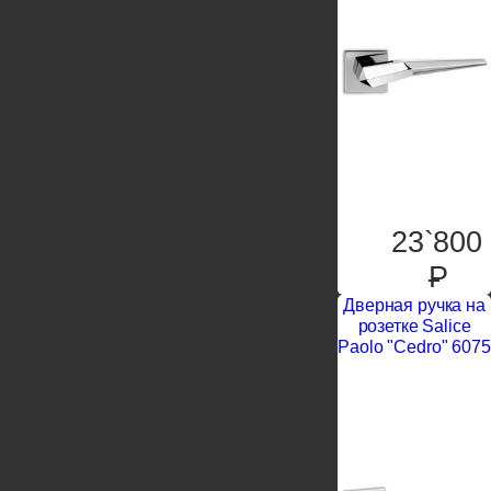
23`800
P
Дверная ручка на
розетке Salice
Paolo "Cedro" 6075