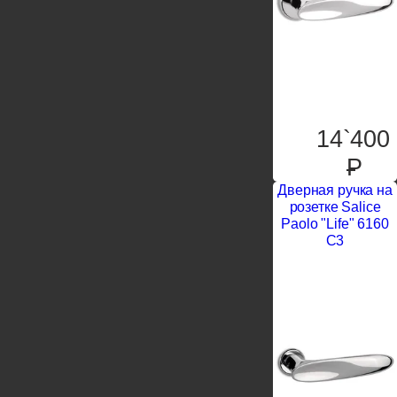
14`400
P
Дверная ручка на
розетке Salice
Paolo "Life" 6160
С3