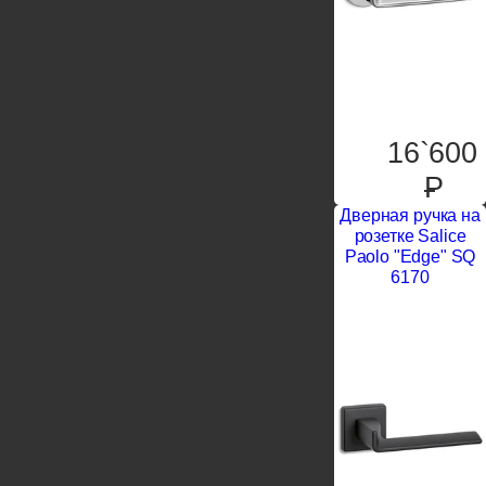
16`600
P
Дверная ручка на
розетке Salice
Paolo "Edge" SQ
6170