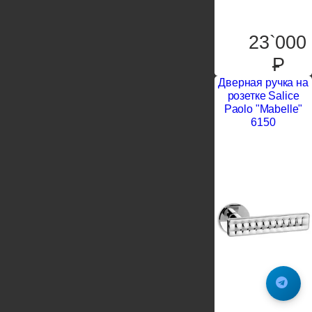
23`000
P
Дверная ручка на
розетке Salice
Paolo "Mabelle"
6150