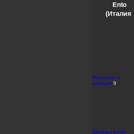
Ento
(Италия)
Фиксаторы и
накладки
9
Дверные ручки-