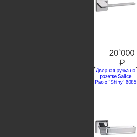
20`000
P
Дверная ручка на
розетке Salice
Paolo "Shiny" 6085