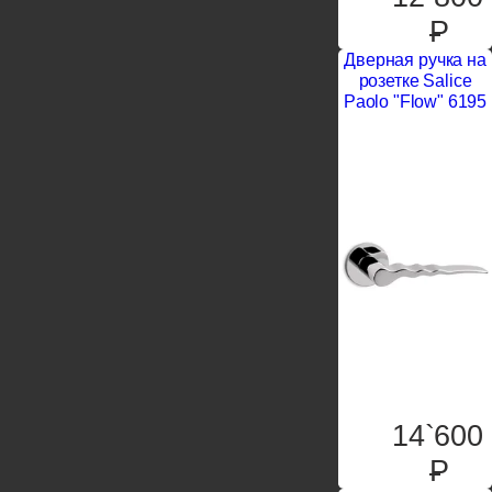
P
Дверная ручка на
розетке Salice
Paolo "Flow" 6195
14`600
P