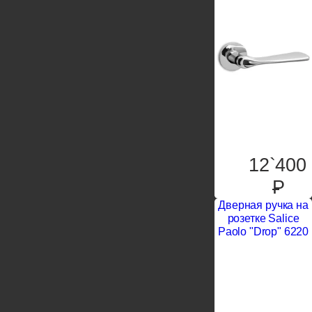
12`400
P
Дверная ручка на
розетке Salice
Paolo "Drop" 6220