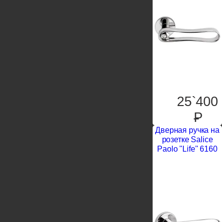
25`400
P
Дверная ручка на
розетке Salice
Paolo "Life" 6160