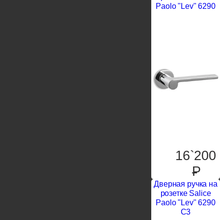
Paolo "Lev" 6290
16`200
P
Дверная ручка на
розетке Salice
Paolo "Lev" 6290
C3