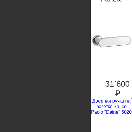
31`600
P
Дверная ручка на
розетке Salice
Paolo "Dafne" 6020