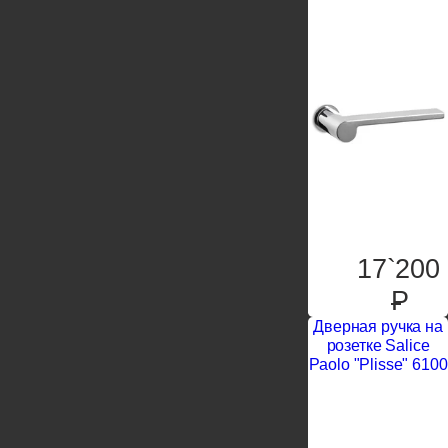
17`200
P
Дверная ручка на
розетке Salice
Paolo "Plisse" 6100