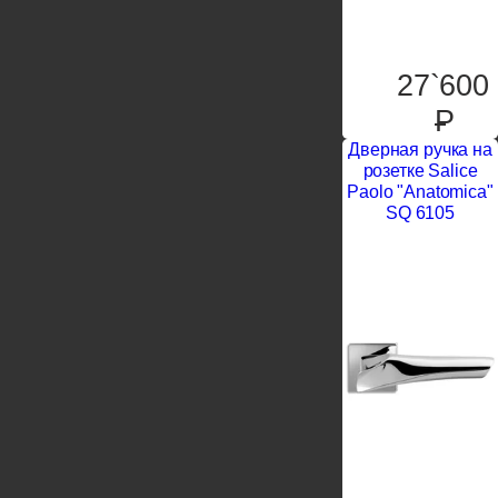
27`600
P
Дверная ручка на
розетке Salice
Paolo "Anatomica"
SQ 6105