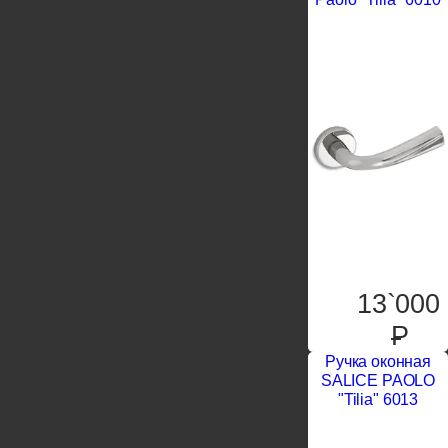
13`000
P
Ручка оконная
SALICE PAOLO
"Tilia" 6013