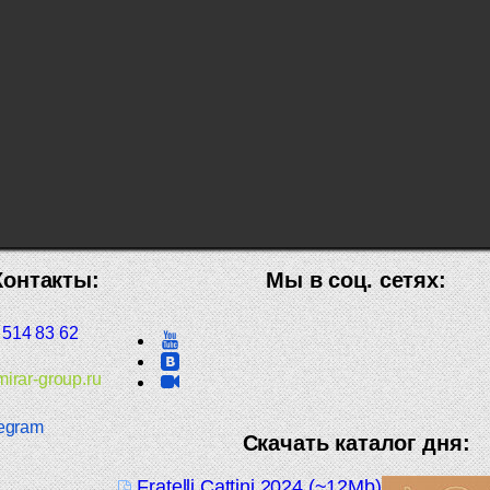
Контакты:
Мы в соц. сетях:
 514 83 62
irar-group.ru
egram
Скачать каталог дня:
Fratelli Cattini 2024 (~12Mb)