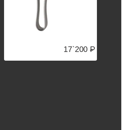
17`200
P