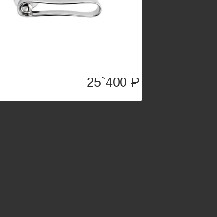
25`400
P