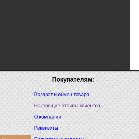
Покупателям:
Возврат и обмен товара
Настоящие отзывы клиентов
О компании
Реквизиты