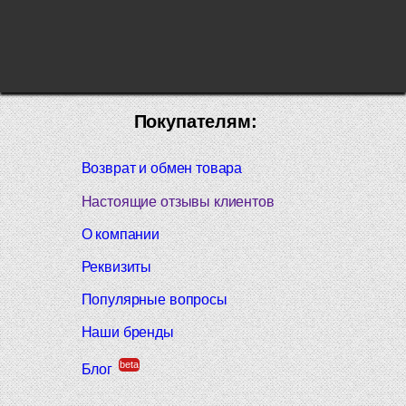
Покупателям:
Возврат и обмен товара
Настоящие отзывы клиентов
О компании
Реквизиты
Популярные вопросы
Наши бренды
beta
Блог