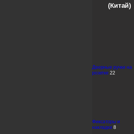
(Китай)
Дверные ручки на
розетке
22
Фиксаторы и
накладки
8