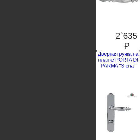
2`635
P
Дверная ручка на
планке PORTA DI
PARMA "Siena"