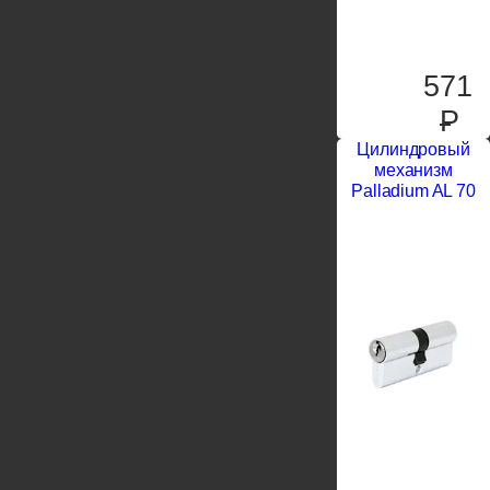
571
P
Цилиндровый
механизм
Palladium AL 70