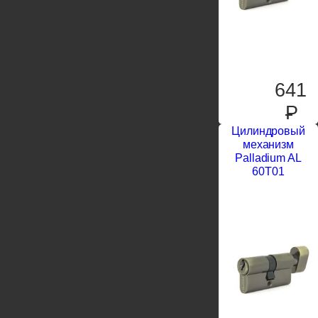
641
P
Цилиндровый
механизм
Palladium AL
60T01