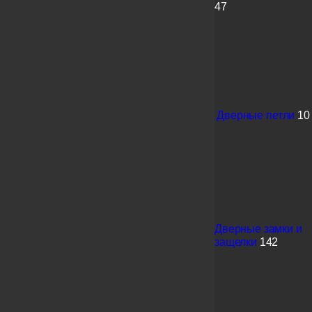
47
Дверные петли
10
Дверные замки и
защелки
142