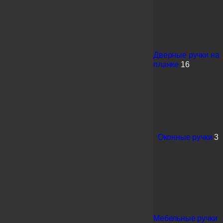
Дверные ручки на
планке
16
Оконные ручки
3
Мебельные ручки