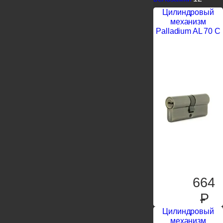
Цилиндровый
механизм
Palladium AL 70 C
664
P
Цилиндровый
механизм