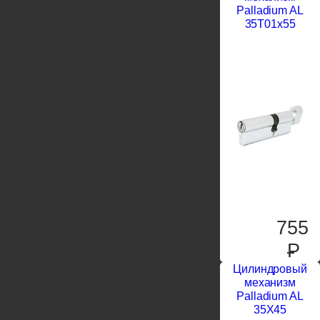
Palladium AL
35T01x55
755
P
Цилиндровый
механизм
Palladium AL
35X45