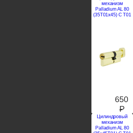
механизм
Palladium AL 80
(35T01x45) C T01
650
P
Цилиндровый
механизм
Palladium AL 80