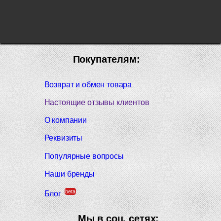
Покупателям:
Возврат и обмен товара
Настоящие отзывы клиентов
О компании
Реквизиты
Популярные вопросы
Наши бренды
beta
Блог
Мы в соц. сетях: