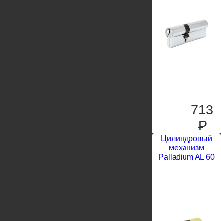
713
P
Цилиндровый
механизм
Palladium AL 60