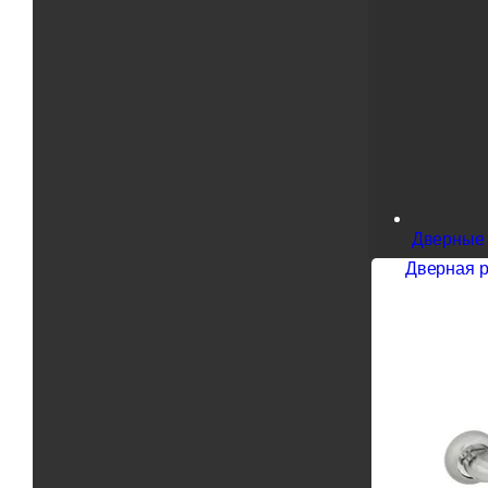
Дверные 
Дверная ру