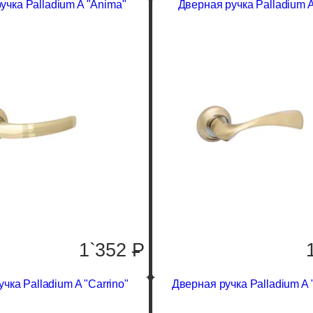
учка Palladium A "Anima"
Дверная ручка Palladium A
1`352
P
чка Palladium A "Carrino"
Дверная ручка Palladium A 