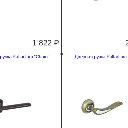
1`822
P
ручка Palladium "Chain"
Дверная ручка Palladium 