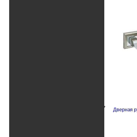
Дверная ру