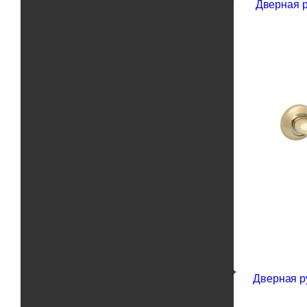
Дверная р
Дверная ру