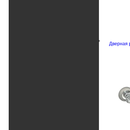
Дверная р