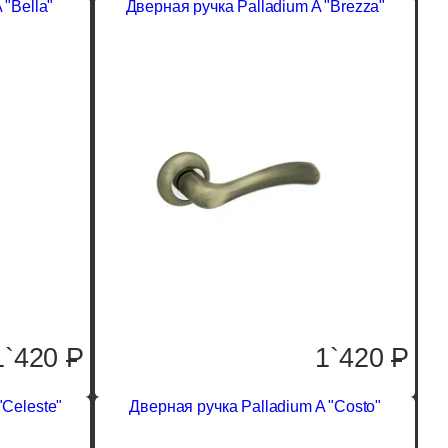
 "Bella"
Дверная ручка Palladium A "Brezza"
1`420
P
1`420
P
"Celeste"
Дверная ручка Palladium A "Costo"