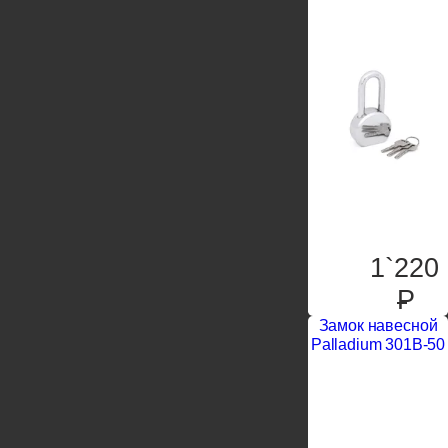
1`220
P
Замок навесной
Palladium 301B-50