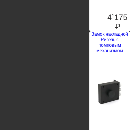
4`175
P
Замок накладной
Ригель с
помповым
механизмом