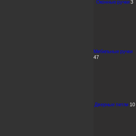
Оконные ручки
3
Мебельные ручки
47
Дверные петли
10