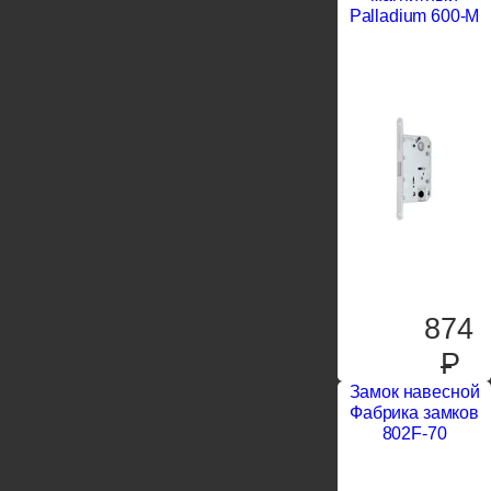
Palladium 600-M
874
P
Замок навесной
Фабрика замков
802F-70