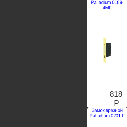
Palladium 0189-
4MF
818
P
Замок врезной
Palladium 0201 F