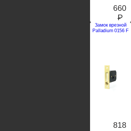
660
P
Замок врезной
Palladium 0156 F
818