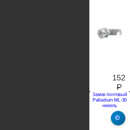
152
P
Замок почтовый
Palladium ML-30
никель