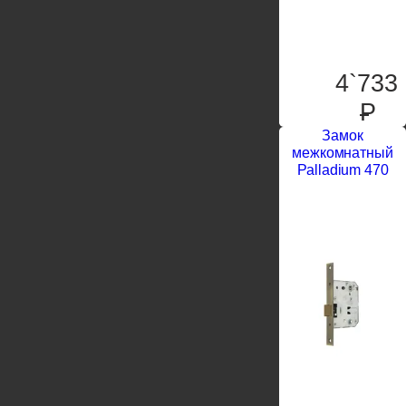
4`733
P
Замок
межкомнатный
Palladium 470