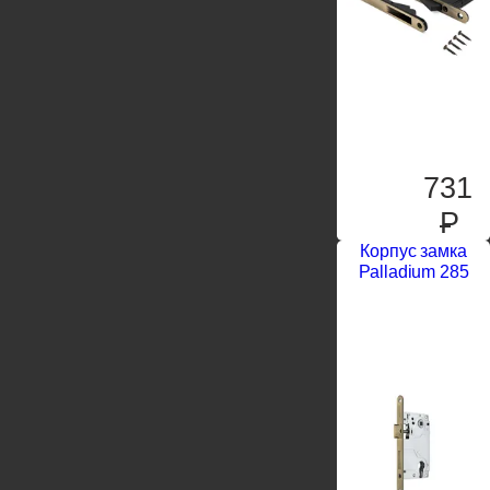
731
P
Корпус замка
Palladium 285