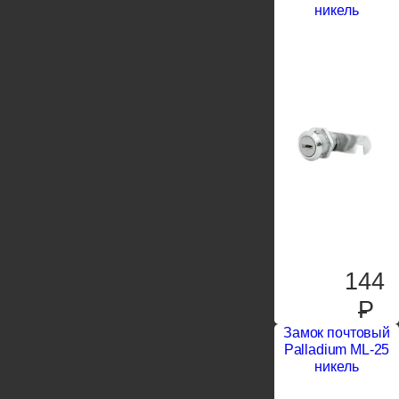
никель
144
P
Замок почтовый
Palladium ML-25
никель