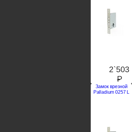
2`503
P
Замок врезной
Palladium 0257 L