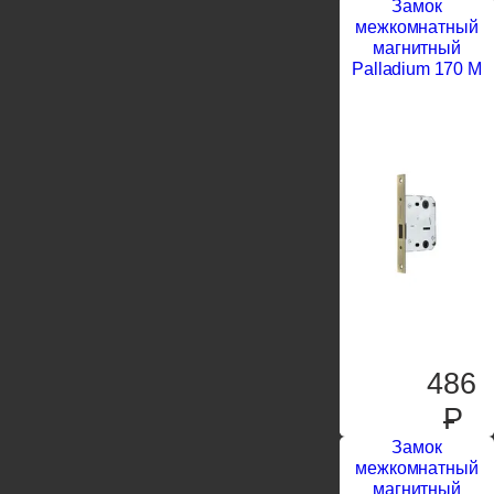
Замок
межкомнатный
магнитный
Palladium 170 M
486
P
Замок
межкомнатный
магнитный