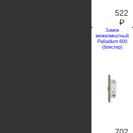
522
P
Замок
межкомнатный
Palladium 600
(блистер)
702