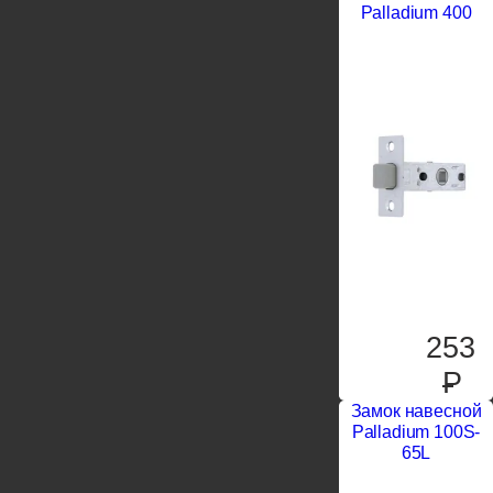
Palladium 400
253
P
Замок навесной
Palladium 100S-
65L