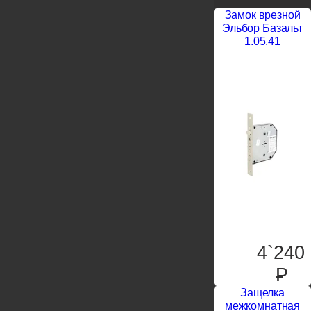
Замок врезной
Эльбор Базальт
1.05.41
4`240
P
Защелка
межкомнатная