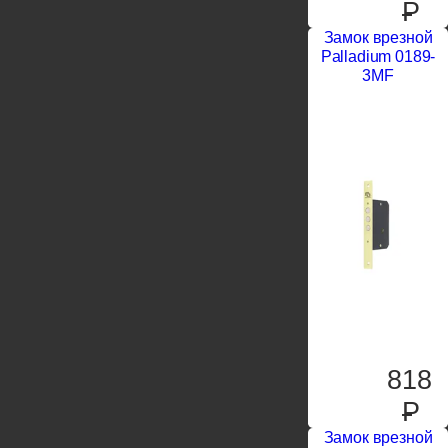
P
Замок врезной
Palladium 0189-
3MF
818
P
Замок врезной