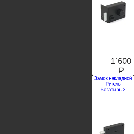
1`600
P
Замок накладной
Ригель
"Богатырь-2"