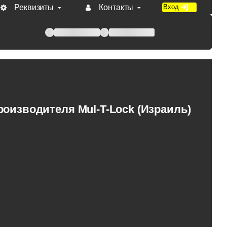
Реквизиты
Контакты
Вход
 при оплате по счету.
оизводителя Mul-T-Lock (Израиль)