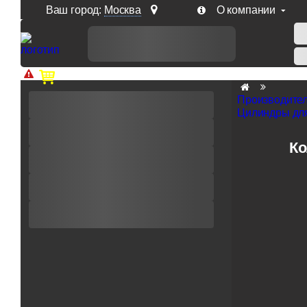
Ваш город:
Москва
О компании
Доп. скидка от цен на сайте 7% при заказе от 50 тыс. р
Производите
Цилиндры для
Ко