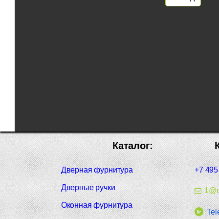
Каталог:
Дверная фурнитура
+7 495
Дверные ручки
1@m
Оконная фурнитура
Tel