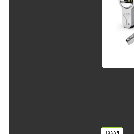
назад