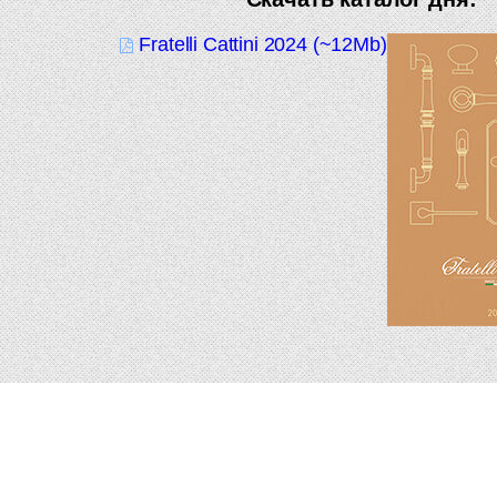
Fratelli Cattini 2024 (~12Mb)
Подпишитесь на новинки и акции.