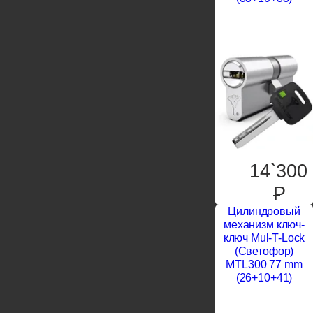
14`300
P
Цилиндровый
механизм ключ-
ключ Mul-T-Lock
(Светофор)
MTL300 77 mm
(26+10+41)