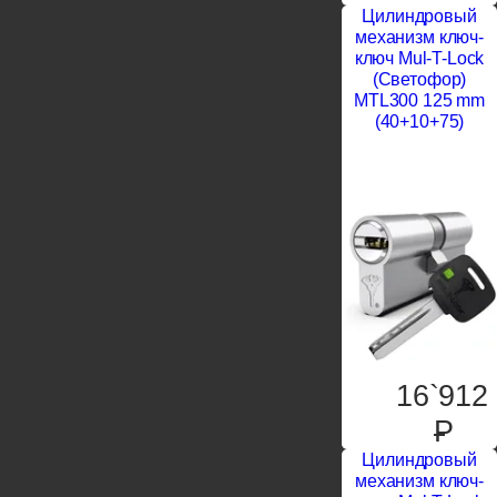
Цилиндровый
механизм ключ-
ключ Mul-T-Lock
(Светофор)
MTL300 125 mm
(40+10+75)
16`912
P
Цилиндровый
механизм ключ-