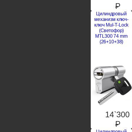
P
Цилиндровый
механизм ключ-
ключ Mul-T-Lock
(Светофор)
MTL300 74 mm
(26+10+38)
14`300
P
Цилиндровый