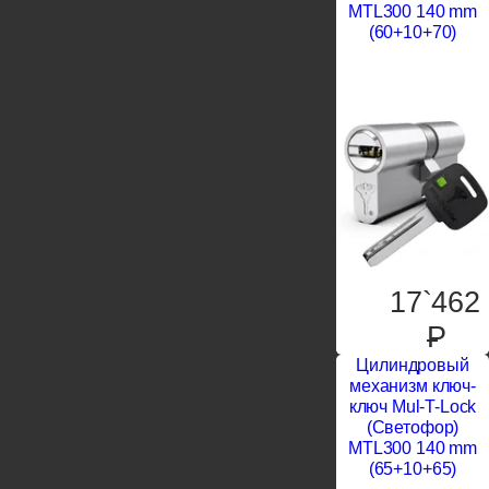
MTL300 140 mm
(60+10+70)
17`462
P
Цилиндровый
механизм ключ-
ключ Mul-T-Lock
(Светофор)
MTL300 140 mm
(65+10+65)