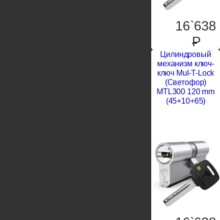
16`638
P
Цилиндровый
механизм ключ-
ключ Mul-T-Lock
(Светофор)
MTL300 120 mm
(45+10+65)