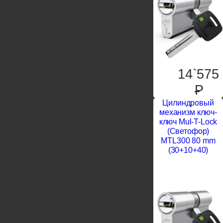
14`575
P
Цилиндровый
механизм ключ-
ключ Mul-T-Lock
(Светофор)
MTL300 80 mm
(30+10+40)