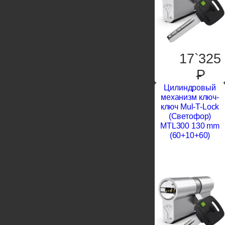
17`325
P
Цилиндровый
механизм ключ-
ключ Mul-T-Lock
(Светофор)
MTL300 130 mm
(60+10+60)