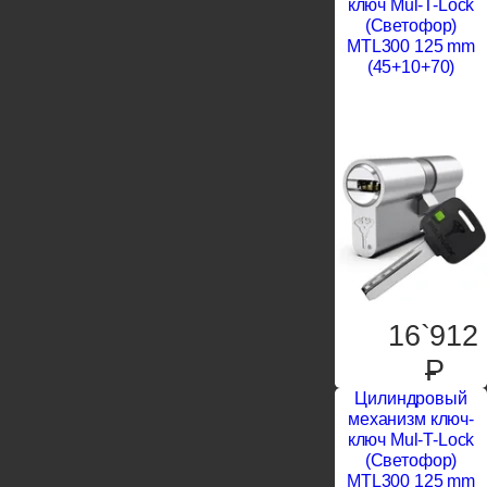
ключ Mul-T-Lock
(Светофор)
MTL300 125 mm
(45+10+70)
16`912
P
Цилиндровый
механизм ключ-
ключ Mul-T-Lock
(Светофор)
MTL300 125 mm