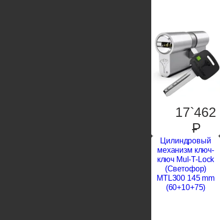
17`462
P
Цилиндровый
механизм ключ-
ключ Mul-T-Lock
(Светофор)
MTL300 145 mm
(60+10+75)