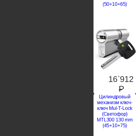
(50+10+65)
16`912
P
Цилиндровый
механизм ключ-
ключ Mul-T-Lock
(Светофор)
MTL300 130 mm
(45+10+75)