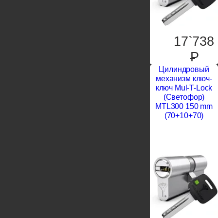
17`738
P
Цилиндровый
механизм ключ-
ключ Mul-T-Lock
(Светофор)
MTL300 150 mm
(70+10+70)