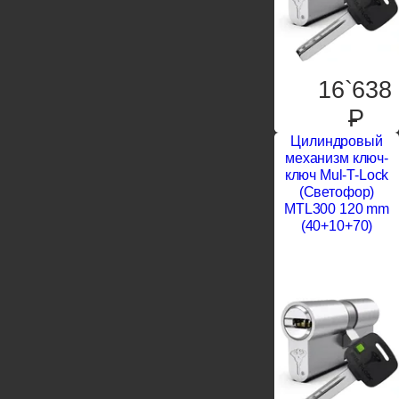
16`638
P
Цилиндровый
механизм ключ-
ключ Mul-T-Lock
(Светофор)
MTL300 120 mm
(40+10+70)