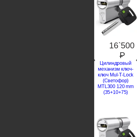
16`500
P
Цилиндровый
механизм ключ-
ключ Mul-T-Lock
(Светофор)
MTL300 120 mm
(35+10+75)