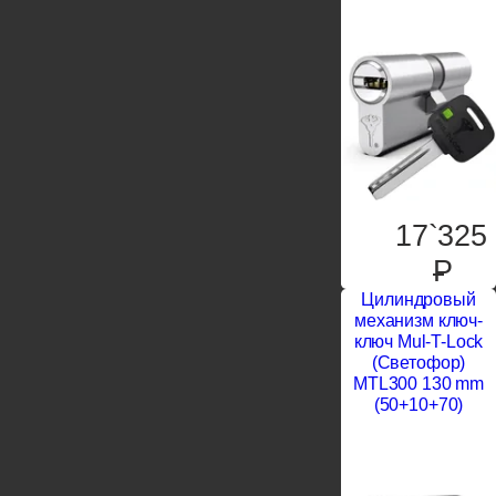
17`325
P
Цилиндровый
механизм ключ-
ключ Mul-T-Lock
(Светофор)
MTL300 130 mm
(50+10+70)