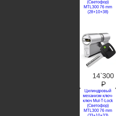
(Светофор)
MTL300 76 mm
(28+10+38)
14`300
P
Цилиндровый
механизм ключ-
ключ Mul-T-Lock
(Светофор)
MTL300 76 mm
(33+10+33)