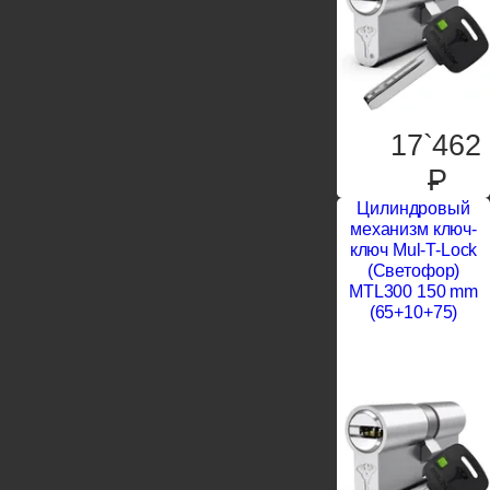
17`462
P
Цилиндровый
механизм ключ-
ключ Mul-T-Lock
(Светофор)
MTL300 150 mm
(65+10+75)