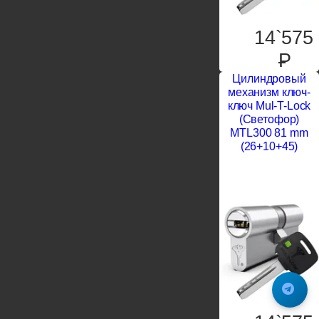
14`575
P
Цилиндровый
механизм ключ-
ключ Mul-T-Lock
(Светофор)
MTL300 81 mm
(26+10+45)