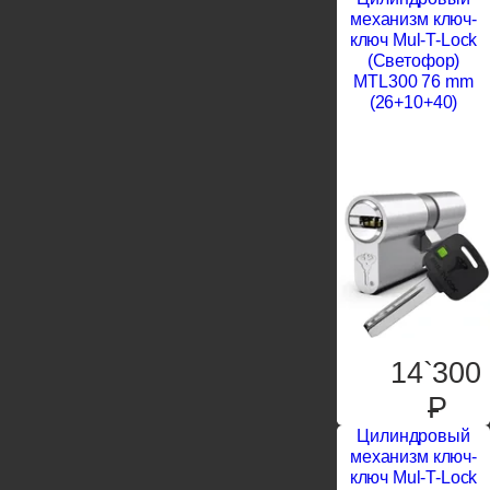
механизм ключ-
ключ Mul-T-Lock
(Светофор)
MTL300 76 mm
(26+10+40)
14`300
P
Цилиндровый
механизм ключ-
ключ Mul-T-Lock