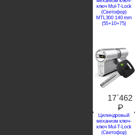
механизм ключ-
ключ Mul-T-Lock
(Светофор)
MTL300 140 mm
(55+10+75)
17`462
P
Цилиндровый
механизм ключ-
ключ Mul-T-Lock
(Светофор)