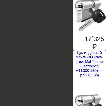
17`325
P
Цилиндровый
механизм ключ-
ключ Mul-T-Lock
(Светофор)
MTL300 130 mm
(55+10+65)