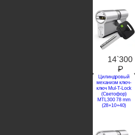
14`300
P
Цилиндровый
механизм ключ-
ключ Mul-T-Lock
(Светофор)
MTL300 78 mm
(28+10+40)