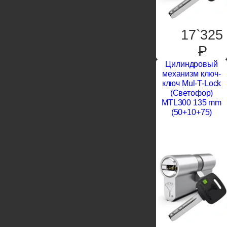
17`325
P
Цилиндровый
механизм ключ-
ключ Mul-T-Lock
(Светофор)
MTL300 135 mm
(50+10+75)