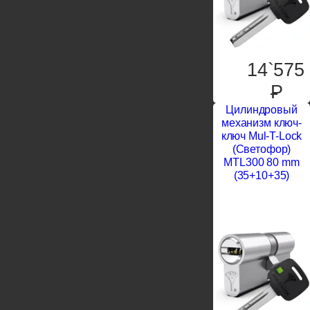
14`575
P
Цилиндровый
механизм ключ-
ключ Mul-T-Lock
(Светофор)
MTL300 80 mm
(35+10+35)