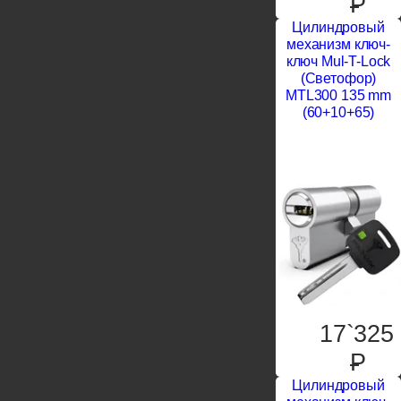
P
Цилиндровый
механизм ключ-
ключ Mul-T-Lock
(Светофор)
MTL300 135 mm
(60+10+65)
17`325
P
Цилиндровый