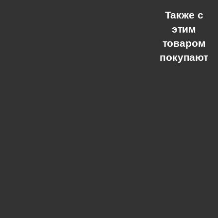
Также с
этим
товаром
покупают