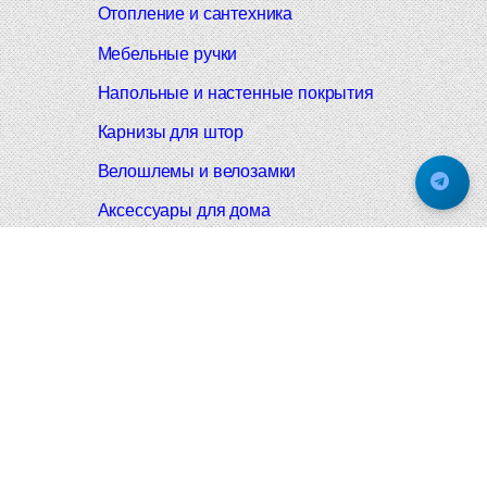
Отопление и сантехника
Мебельные ручки
Напольные и настенные покрытия
Карнизы для штор
Велошлемы и велозамки
Аксессуары для дома
Почтовые ящики
Черные дверные ручки
Итальянские дверные ручки
Все коллекции