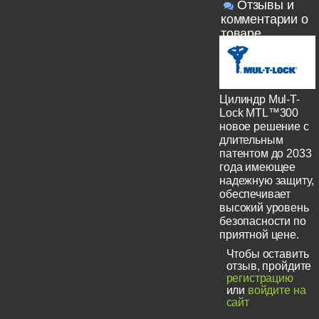
Отзывы и
комментарии о
товаре
Цилиндр Mul-T-
Lock MTL™300
новое решение с
длительным
патентом до 2033
года имеющее
надежную защиту,
обеспечивает
высокий уровень
безопасности по
приятной цене.
Чтобы оставить
отзыв, пройдите
регистрацию
или
войдите на
сайт