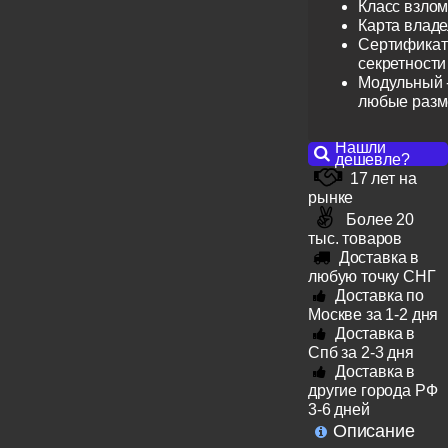
Класс взлом
Карта влад
Сертификат 
секретности
Модульный -
любые раз
Нашли
дешевле?
17 лет на
рынке
Более 20
тыс. товаров
Доставка в
любую точку СНГ
Доставка по
Москве за 1-2 дня
Доставка в
Спб за 2-3 дня
Доставка в
другие города РФ
3-6 дней
Описание