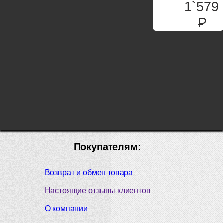
1`579
P
Покупателям:
Возврат и обмен товара
Настоящие отзывы клиентов
О компании