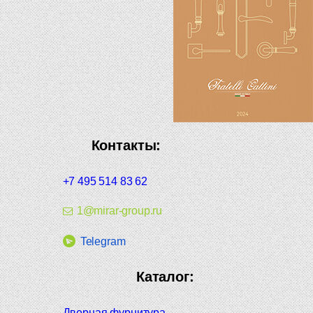
Контакты:
+7 495 514 83 62
1@mirar-group.ru
Telegram
Каталог:
Дверная фурнитура