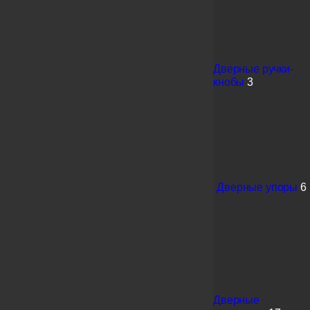
Дверные ручки-
кнобы
3
Дверные упоры
6
Дверные