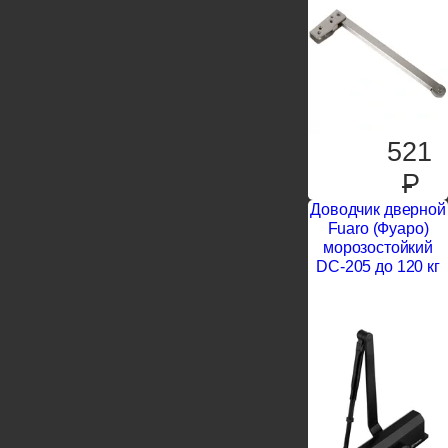
521
P
Доводчик дверной
Fuaro (Фуаро)
морозостойкий
DC-205 до 120 кг