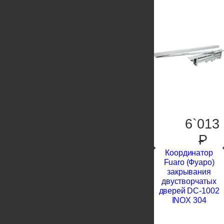
6`013
P
Координатор
Fuaro (Фуаро)
закрывания
двустворчатых
дверей DC-1002
INOX 304