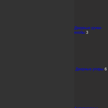
Дверные ручки-
кнобы
3
Дверные упоры
6