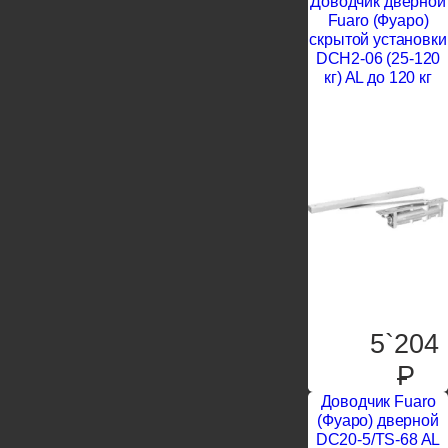
Доводчик дверной
Fuaro (Фуаро)
скрытой установки
DCH2-06 (25-120
кг) AL до 120 кг
5`204
P
Доводчик Fuaro
(Фуаро) дверной
DC20-5/TS-68 AL