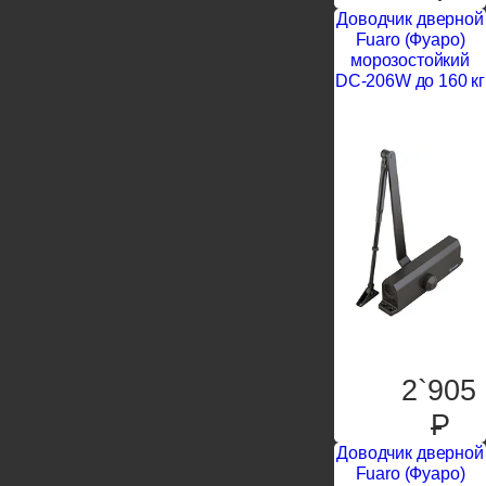
Доводчик дверной
Fuaro (Фуаро)
морозостойкий
DC-206W до 160 кг
2`905
P
Доводчик дверной
Fuaro (Фуаро)