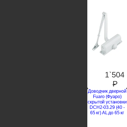
1`504
P
Доводчик дверной
Fuaro (Фуаро)
скрытой установки
DCH2-03.29 (40 -
65 кг) AL до 65 кг