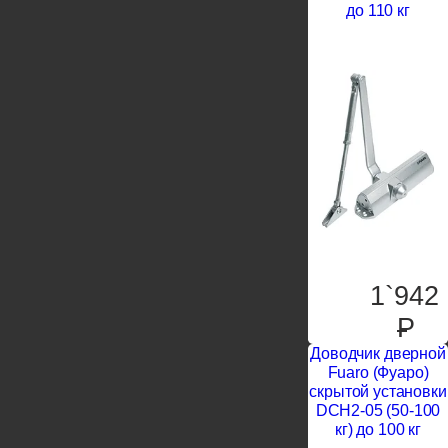
до 110 кг
1`942
P
Доводчик дверной
Fuaro (Фуаро)
скрытой установки
DCH2-05 (50-100
кг) до 100 кг