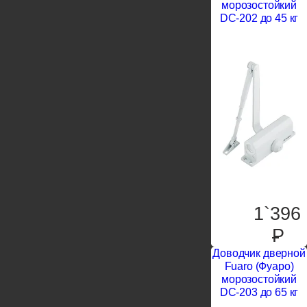
морозостойкий
DC-202 до 45 кг
1`396
P
Доводчик дверной
Fuaro (Фуаро)
морозостойкий
DC-203 до 65 кг