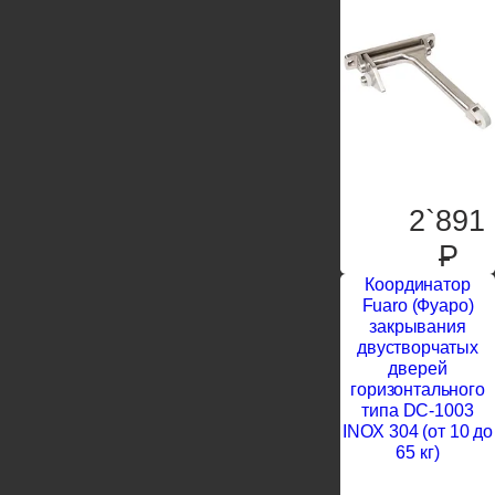
2`891
P
Координатор
Fuaro (Фуаро)
закрывания
двустворчатых
дверей
горизонтального
типа DC-1003
INOX 304 (от 10 до
65 кг)