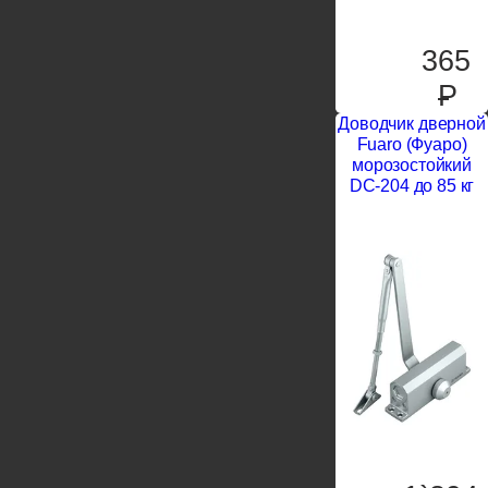
365
P
Доводчик дверной
Fuaro (Фуаро)
морозостойкий
DC-204 до 85 кг