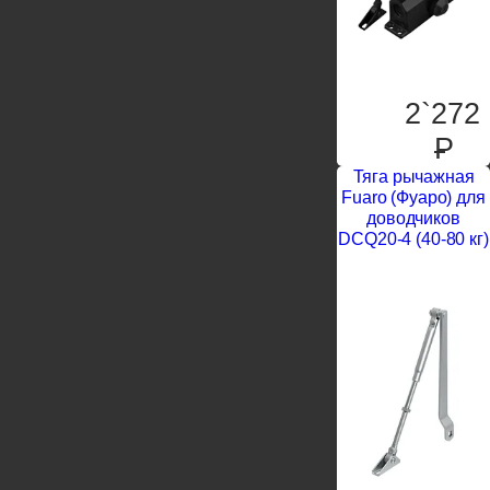
2`272
P
Тяга рычажная
Fuaro (Фуаро) для
доводчиков
DCQ20-4 (40-80 кг)