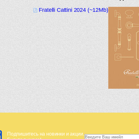
Fratelli Cattini 2024 (~12Mb)
Подпишитесь на новинки и акции.