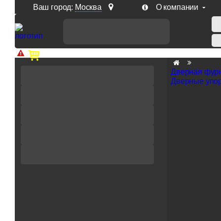
Ваш город:
Москва
О компании
Доп. скидка от цен на сайте 7% при заказе от 50 тыс. р
Дверная фур
Дверные упо