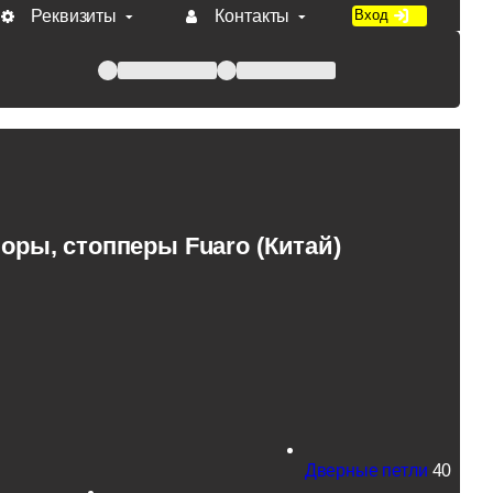
Реквизиты
Контакты
Вход
 при оплате по счету.
оры, стопперы Fuaro (Китай)
Дверные петли
40