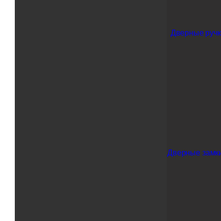
Дверные ручк
Дверные замки