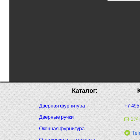
Каталог:
Дверная фурнитура
+7 495
Дверные ручки
1@m
Оконная фурнитура
Tel
Отопление и сантехника