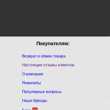
Покупателям:
Возврат и обмен товара
Настоящие отзывы клиентов
О компании
Реквизиты
Популярные вопросы
Наши бренды
beta