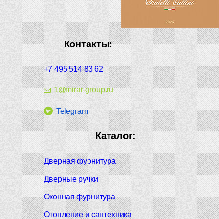
Контакты:
+7 495 514 83 62
1@mirar-group.ru
Telegram
Каталог:
Дверная фурнитура
Дверные ручки
Оконная фурнитура
Отопление и сантехника