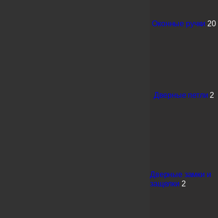
Оконные ручки
20
Дверные петли
2
Дверные замки и
защелки
2