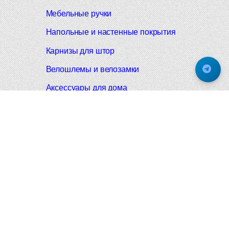
Мебельные ручки
Напольные и настенные покрытия
Карнизы для штор
Велошлемы и велозамки
Аксессуары для дома
Почтовые ящики
Черные дверные ручки
Итальянские дверные ручки
Все коллекции