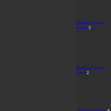
Дверные ручки-
кнобы
3
Дверные ручки-
гонги
2
Дверные упоры
6