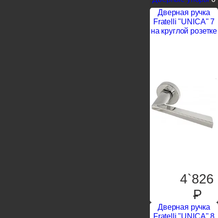
Дверная ручка
Fratelli "UNICA" 7
на круглой розетке
4`826
P
Дверная ручка
Fratelli "UNICA" 8