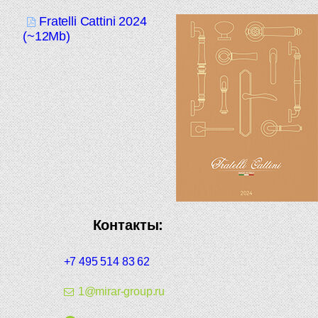
Fratelli Cattini 2024
(~12Mb)
Контакты:
+7 495 514 83 62
1@mirar-group.ru