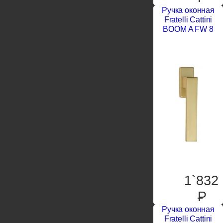
Ручка оконная
Fratelli Cattini
BOOM A FW 8
1`832
P
Ручка оконная
Fratelli Cattini