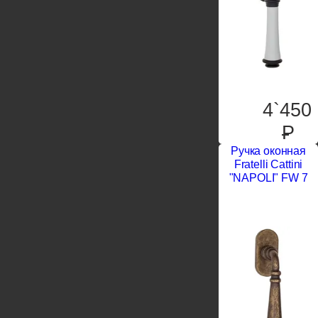
4`450
P
Ручка оконная
Fratelli Cattini
"NAPOLI" FW 7