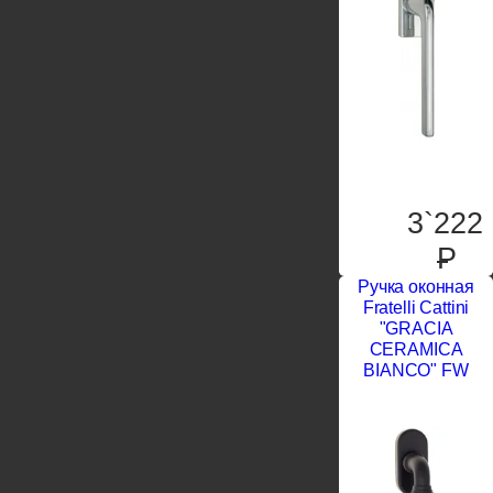
3`222
P
Ручка оконная
Fratelli Cattini
"GRACIA
CERAMICA
BIANCO" FW