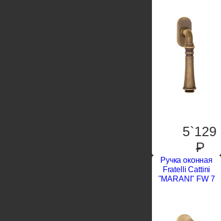
5`129
P
Ручка оконная
Fratelli Cattini
"MARANI" FW 7