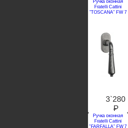
Ручка оконная
Fratelli Cattini
"TOSCANA" FW 7
3`280
P
Ручка оконная
Fratelli Cattini
"FARFALLA" FW 7