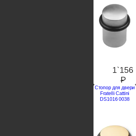
1`156
P
Стопор для двери
Fratelli Cattini
DS1016 0038