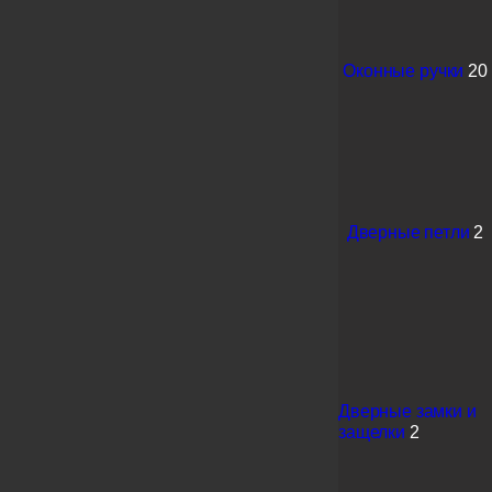
Оконные ручки
20
Дверные петли
2
Дверные замки и
защелки
2