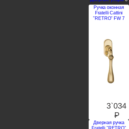
Ручка оконная
Fratelli Cattini
"RETRO" FW 7
3`034
P
Дверная ручка
Fratelli "RETRO"