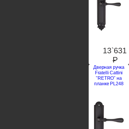
13`631
P
Дверная ручка
Fratelli Cattini
"RETRO" на
планке PL248