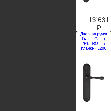
13`631
P
Дверная ручка
Fratelli Cattini
"RETRO" на
планке PL288