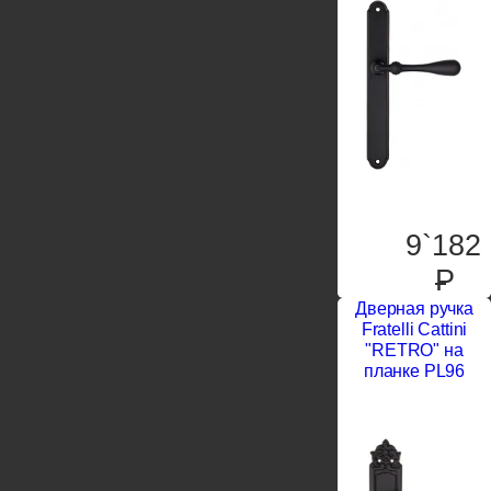
9`182
P
Дверная ручка
Fratelli Cattini
"RETRO" на
планке PL96