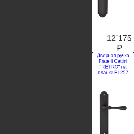
12`175
P
Дверная ручка
Fratelli Cattini
"RETRO" на
планке PL257