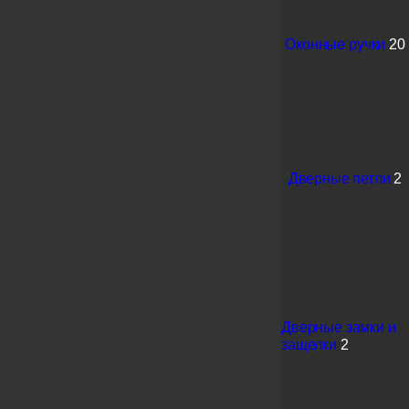
Оконные ручки
20
Дверные петли
2
Дверные замки и
защелки
2