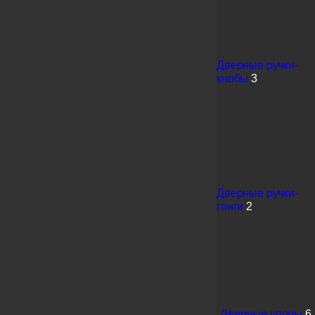
Дверные ручки-
кнобы
3
Дверные ручки-
гонги
2
Дверные упоры
6