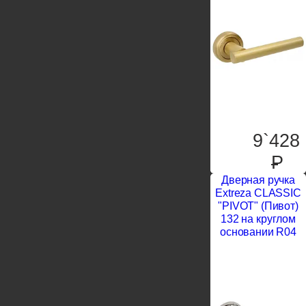
9`428
P
Дверная ручка
Extreza CLASSIC
"PIVOT" (Пивот)
132 на круглом
основании R04