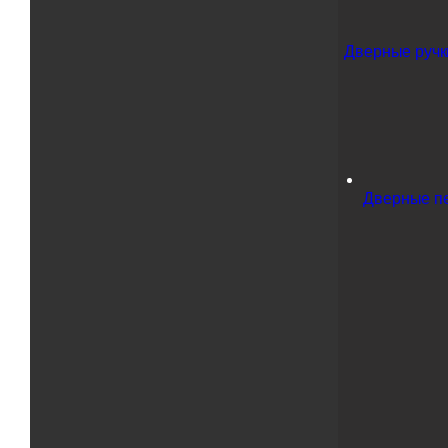
Дверные ручки
Дверные п