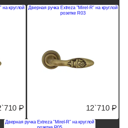
" на круглой
Дверная ручка Extreza "Mirel-R" на круглой
розетке R03
2`710
P
12`710
P
Дверная ручка Extreza "Mirel-R" на круглой
розетке R05