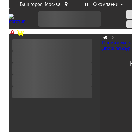
Ваш город:
Москва
О компании
Доп. скидка от цен на сайте 7% при заказе от 50 тыс. р
Производите
Дверная фурн