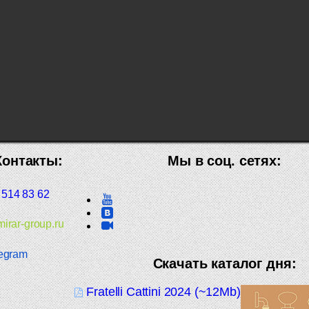
Контакты:
Мы в соц. сетях:
 514 83 62
irar-group.ru
egram
Скачать каталог дня:
Fratelli Cattini 2024 (~12Mb)