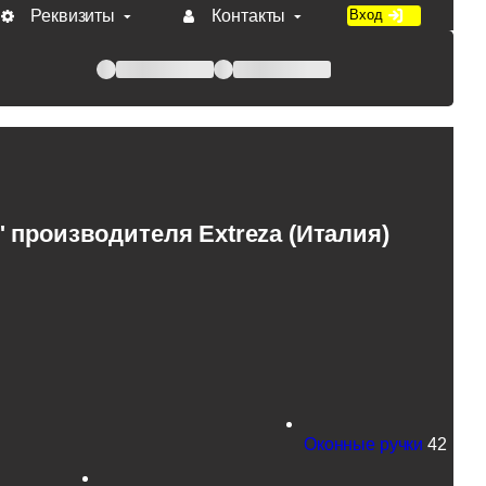
Реквизиты
Контакты
Вход
 при оплате по счету.
производителя Extreza (Италия)
Оконные ручки
42