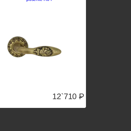
12`710
P