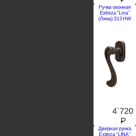
Ручка оконная
Extreza "Lina"
(Лина) 313 HW
4`720
P
Дверная ручка
Extreza "LINA"