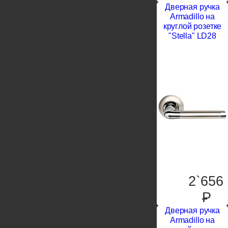
Дверная ручка
Armadillo на
круглой розетке
"Stella" LD28
2`656
P
Дверная ручка
Armadillo на