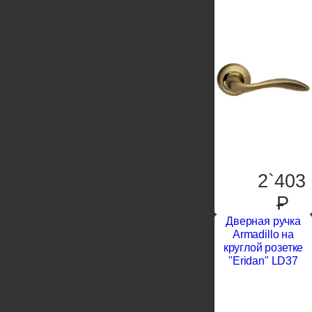
2`403
P
Дверная ручка
Armadillo на
круглой розетке
"Eridan" LD37