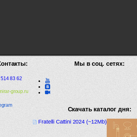
Контакты:
Мы в соц. сетях:
 514 83 62
irar-group.ru
egram
Скачать каталог дня:
Fratelli Cattini 2024 (~12Mb)