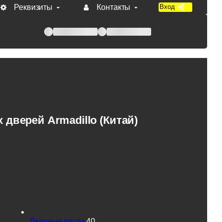
Реквизиты
Контакты
Вход
 при оплате по счету.
 дверей Armadillo (Китай)
Дверные петли
40