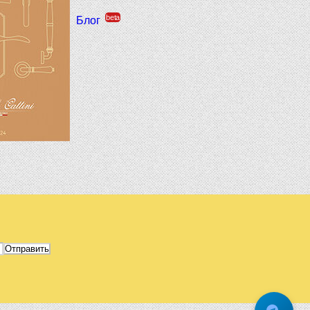
beta
Блог