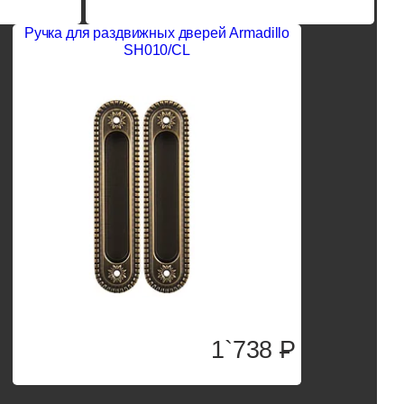
Ручка для раздвижных дверей Armadillo
SH010/CL
1`738
P