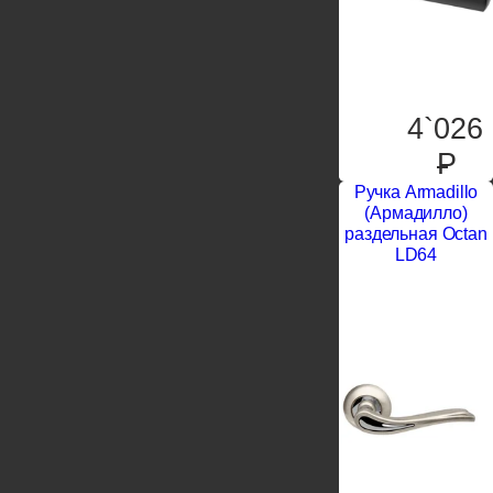
4`026
P
Ручка Armadillo
(Армадилло)
раздельная Octan
LD64