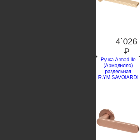
4`026
P
Ручка Armadillo
(Армадилло)
раздельная
R.YM.SAVOIARDI