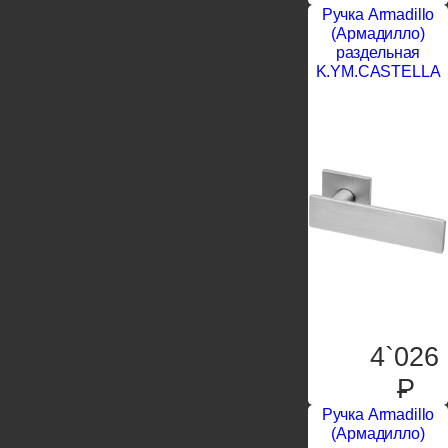
Ручка Armadillo
(Армадилло)
раздельная
K.YM.CASTELLA
4`026
P
Ручка Armadillo
(Армадилло)