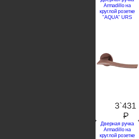
Armadillo на
круглой розетке
"AQUA" URS
3`431
P
Дверная ручка
Armadillo на
круглой розетке