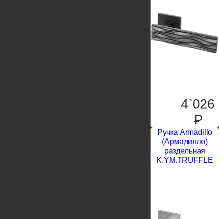
4`026
P
Ручка Armadillo
(Армадилло)
раздельная
K.YM.TRUFFLE