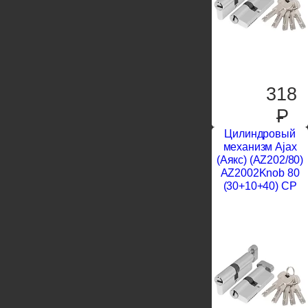
318
P
Цилиндровый
механизм Ajax
(Аякс) (AZ202/80)
AZ2002Knob 80
(30+10+40) CP