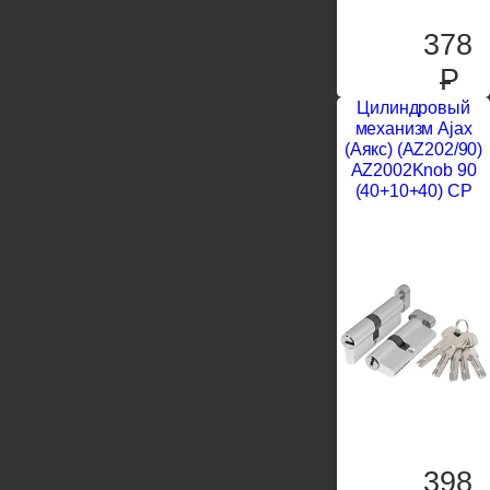
378
P
Цилиндровый
механизм Ajax
(Аякс) (AZ202/90)
AZ2002Knob 90
(40+10+40) CP
398