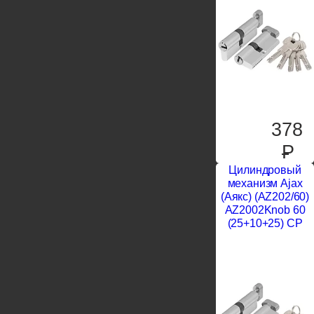
378
P
Цилиндровый
механизм Ajax
(Аякс) (AZ202/60)
AZ2002Knob 60
(25+10+25) CP