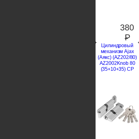
380
P
Цилиндровый
механизм Ajax
(Аякс) (AZ202/80)
AZ2002Knob 80
(35+10+35) CP