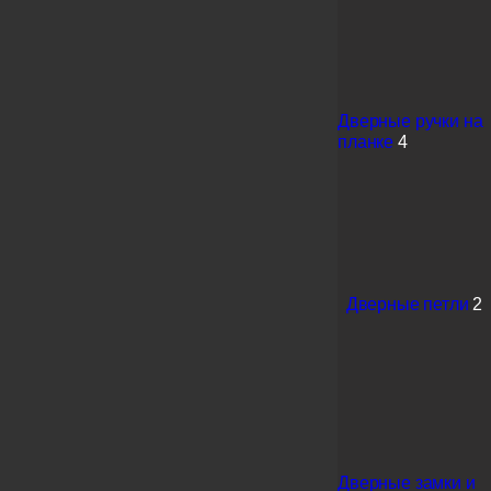
Дверные ручки на
планке
4
Дверные петли
2
Дверные замки и