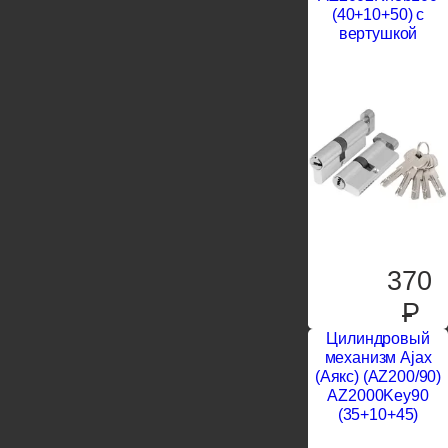
(40+10+50) с
вертушкой
370
P
Цилиндровый
механизм Ajax
(Аякс) (AZ200/90)
AZ2000Key90
(35+10+45)