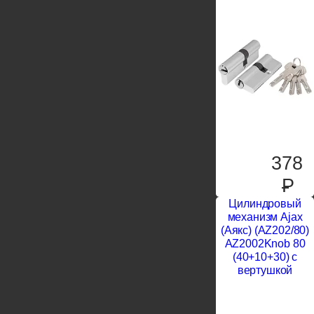
378
P
Цилиндровый
механизм Ajax
(Аякс) (AZ202/80)
AZ2002Knob 80
(40+10+30) с
вертушкой