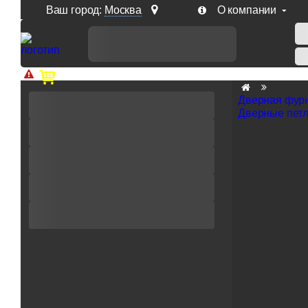
Ваш город:
Москва
О компании
Доп. скидка от цен на сайте 7% при заказе от 50 тыс. р
Дверная фур
Дверные пет