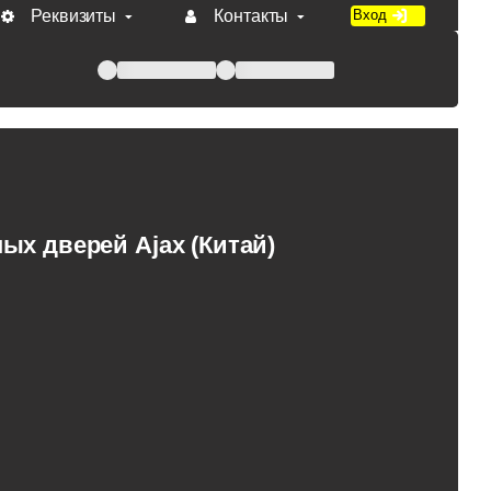
Реквизиты
Контакты
Вход
 при оплате по счету.
х дверей Ajax (Китай)