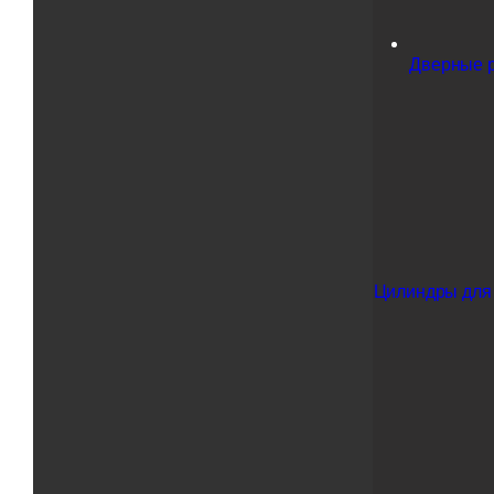
Дверные р
Цилиндры для