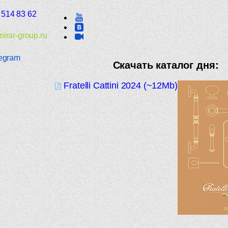
 514 83 62
irar-group.ru
egram
Скачать каталог дня:
Fratelli Cattini 2024 (~12Mb)