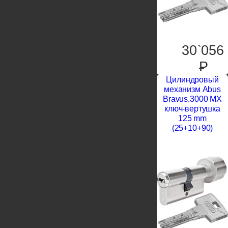
30`056
P
Цилиндровый
механизм Abus
Bravus.3000 MX
ключ-вертушка
125 mm
(25+10+90)