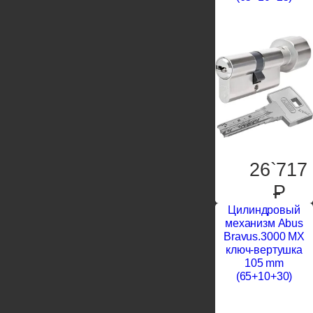
26`717
P
Цилиндровый
механизм Abus
Bravus.3000 MX
ключ-вертушка
105 mm
(65+10+30)