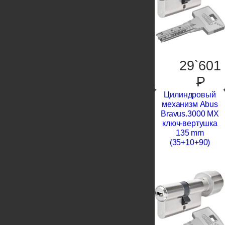
29`601
P
Цилиндровый
механизм Abus
Bravus.3000 MX
ключ-вертушка
135 mm
(35+10+90)