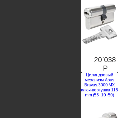
20`038
P
Цилиндровый
механизм Abus
Bravus.3000 MX
ключ-вертушка 115
mm (55+10+50)