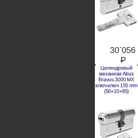
30`056
P
Цилиндровый
механизм Abus
Bravus.3000 MX
ключ-ключ 155 mm
(50+10+95)