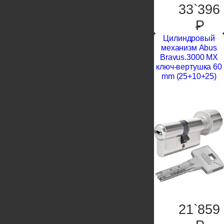
33`396
P
Цилиндровый
механизм Abus
Bravus.3000 MX
ключ-вертушка 60
mm (25+10+25)
21`859