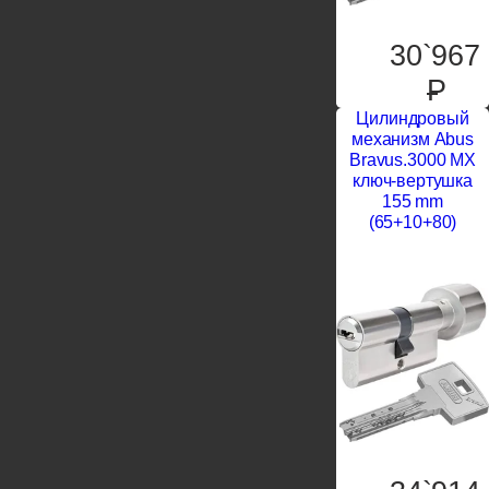
30`967
P
Цилиндровый
механизм Abus
Bravus.3000 MX
ключ-вертушка
155 mm
(65+10+80)