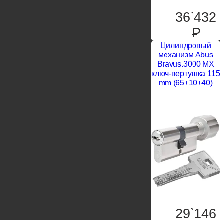
36`432
P
Цилиндровый
механизм Abus
Bravus.3000 MX
ключ-вертушка 115
mm (65+10+40)
29`146