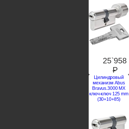
25`958
P
Цилиндровый
механизм Abus
Bravus.3000 MX
ключ-ключ 125 mm
(30+10+85)