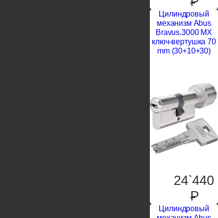
P
Цилиндровый
механизм Abus
Bravus.3000 MX
ключ-вертушка 70
mm (30+10+30)
24`440
P
Цилиндровый
механизм Abus