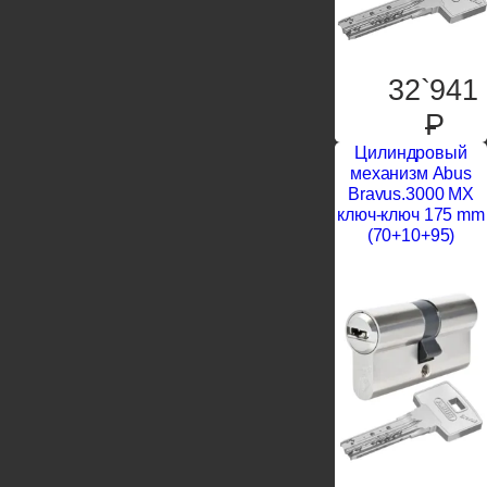
32`941
P
Цилиндровый
механизм Abus
Bravus.3000 MX
ключ-ключ 175 mm
(70+10+95)