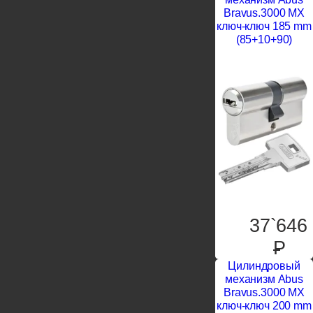
Bravus.3000 MX
ключ-ключ 185 mm
(85+10+90)
37`646
P
Цилиндровый
механизм Abus
Bravus.3000 MX
ключ-ключ 200 mm