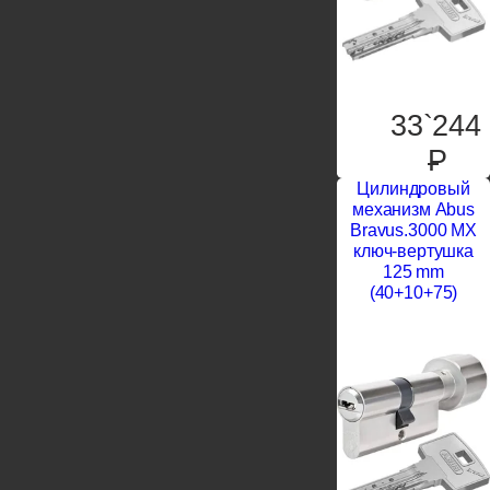
33`244
P
Цилиндровый
механизм Abus
Bravus.3000 MX
ключ-вертушка
125 mm
(40+10+75)