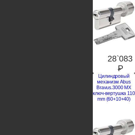
28`083
P
Цилиндровый
механизм Abus
Bravus.3000 MX
ключ-вертушка 110
mm (60+10+40)