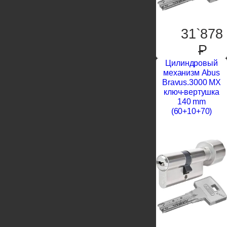
31`878
P
Цилиндровый
механизм Abus
Bravus.3000 MX
ключ-вертушка
140 mm
(60+10+70)