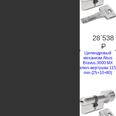
28`538
P
Цилиндровый
механизм Abus
Bravus.3000 MX
ключ-вертушка 115
mm (25+10+80)