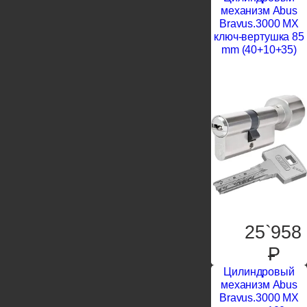
механизм Abus
Bravus.3000 MX
ключ-вертушка 85
mm (40+10+35)
25`958
P
Цилиндровый
механизм Abus
Bravus.3000 MX