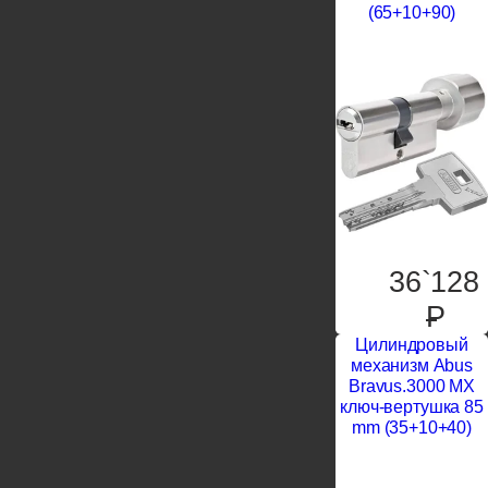
(65+10+90)
36`128
P
Цилиндровый
механизм Abus
Bravus.3000 MX
ключ-вертушка 85
mm (35+10+40)