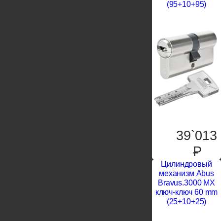
(95+10+95)
39`013
P
Цилиндровый
механизм Abus
Bravus.3000 MX
ключ-ключ 60 mm
(25+10+25)