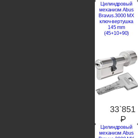
Цилиндровый
механизм Abus
Bravus.3000 MX
ключ-вертушка
145 mm
(45+10+90)
33`851
P
Цилиндровый
механизм Abus