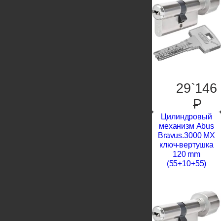
29`146
P
Цилиндровый
механизм Abus
Bravus.3000 MX
ключ-вертушка
120 mm
(55+10+55)