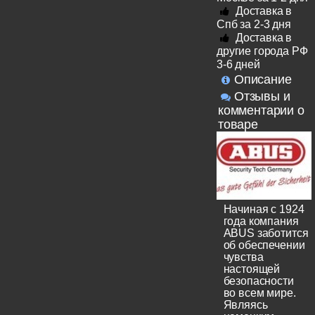
Доставка в
Спб за 2-3 дня
Доставка в
другие города РФ
3-6 дней
Описание
Отзывы и
комментарии о
товаре
Начиная с 1924
года компания
ABUS заботится
об обеспечении
чувства
настоящей
безопасности
во всем мире.
Являясь