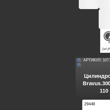
АРТИКУЛ:
107
Цилиндро
Bravus.30
110
29449