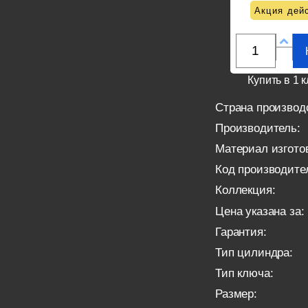
Акция дейс
Купить в 1 к
Страна производ
Производитель:
Материал изгото
Код производите
Коллекция:
Цена указана за:
Гарантия:
Тип цилиндра:
Тип ключа:
Размер: