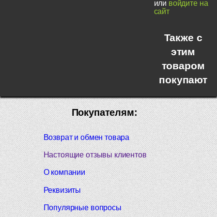
или
войдите на
сайт
Также с
этим
товаром
покупают
Покупателям:
Возврат и обмен товара
Настоящие отзывы клиентов
О компании
Реквизиты
Популярные вопросы