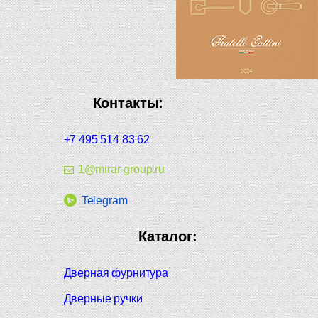
Контакты:
+7 495 514 83 62
1@mirar-group.ru
Telegram
Каталог:
Дверная фурнитура
Дверные ручки