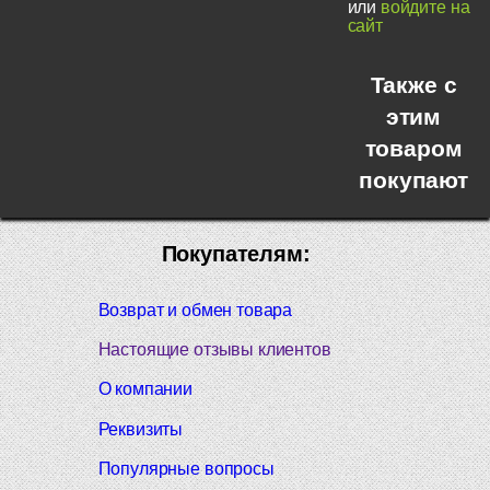
или
войдите на
сайт
Также с
этим
товаром
покупают
Покупателям:
Возврат и обмен товара
Настоящие отзывы клиентов
О компании
Реквизиты
Популярные вопросы