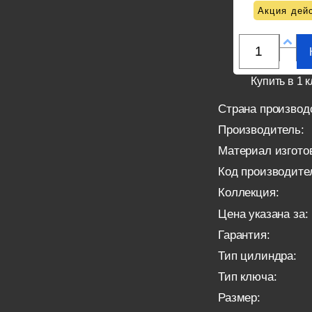
Акция дейс
Купить в 1 к
Страна производ
Производитель:
Материал изгото
Код производите
Коллекция:
Цена указана за:
Гарантия:
Тип цилиндра:
Тип ключа:
Размер: