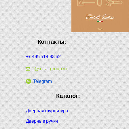
Контакты:
+7 495 514 83 62
1@mirar-group.ru
Telegram
Каталог:
Дверная фурнитура
Дверные ручки