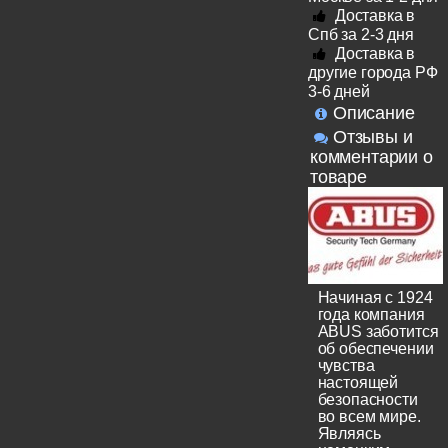
Доставка в
Спб за 2-3 дня
Доставка в
другие города РФ
3-6 дней
Описание
Отзывы и
комментарии о
товаре
Начиная с 1924
года компания
ABUS заботится
об обеспечении
чувства
настоящей
безопасности
во всем мире.
Являясь