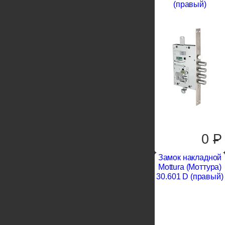
(правый)
0
P
Замок накладной
Mottura (Моттура)
30.601 D (правый)