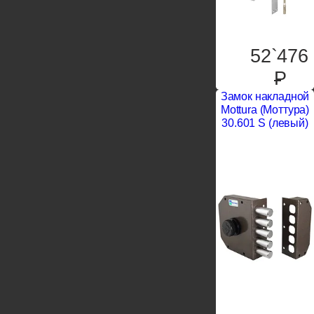
52`476
P
Замок накладной
Mottura (Моттура)
30.601 S (левый)