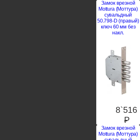
Замок врезной
Mottura (Моттура)
сувальдный
50.798-D (правый)
ключ 60 мм без
накл.
8`516
P
Замок врезной
Mottura (Моттура)
сувальдный