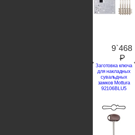
9`468
P
Заготовка ключа
для накладных
сувальдных
замков Mottura
92106BLU5