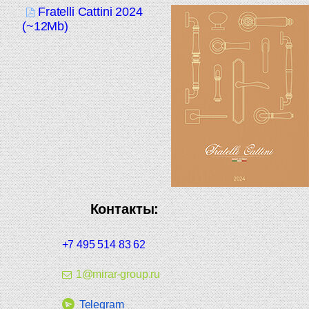
Fratelli Cattini 2024
(~12Mb)
Контакты:
+7 495 514 83 62
1@mirar-group.ru
Telegram