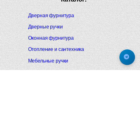
Дверная фурнитура
Дверные ручки
Оконная фурнитура
Отопление и сантехника
Мебельные ручки
Напольные и настенные покрытия
Карнизы для штор
Велошлемы и велозамки
Аксессуары для дома
Почтовые ящики
Черные дверные ручки
Итальянские дверные ручки