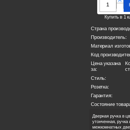
Купить в 1 к
Страна производ
Производитель:
Материал изгото
Код производите
Цена указана
Ко
за:
с
Стиль:
Розетка:
Гарантия:
Состояние товар
Дверная ручка в цв
утонченная, ручка
межкомнатных две