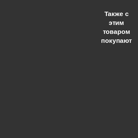
Также с
этим
товаром
покупают