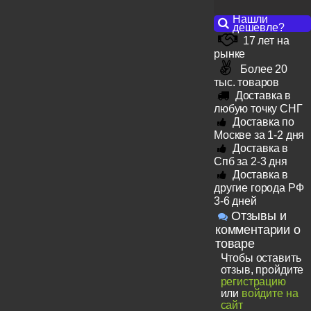
Нашли
дешевле?
17 лет на
рынке
Более 20
тыс. товаров
Доставка в
любую точку СНГ
Доставка по
Москве за 1-2 дня
Доставка в
Спб за 2-3 дня
Доставка в
другие города РФ
3-6 дней
Отзывы и
комментарии о
товаре
Чтобы оставить
отзыв, пройдите
регистрацию
или
войдите на
сайт