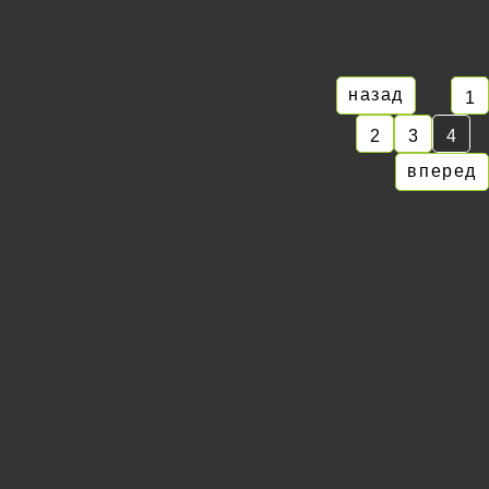
назад
1
2
3
4
вперед