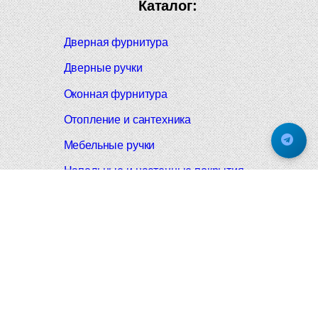
Каталог:
Дверная фурнитура
Дверные ручки
Оконная фурнитура
Отопление и сантехника
Мебельные ручки
Напольные и настенные покрытия
Карнизы для штор
Велошлемы и велозамки
Аксессуары для дома
Почтовые ящики
Черные дверные ручки