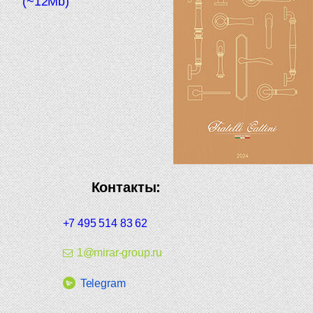
(~12Mb)
Контакты:
+7 495 514 83 62
1@mirar-group.ru
Telegram