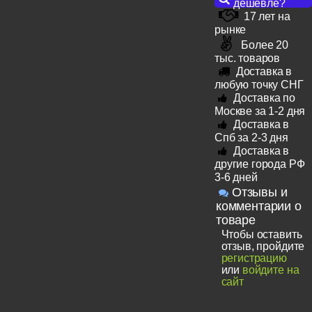
дешевле?
17 лет на
рынке
Более 20
тыс. товаров
Доставка в
любую точку СНГ
Доставка по
Москве за 1-2 дня
Доставка в
Спб за 2-3 дня
Доставка в
другие города РФ
3-6 дней
Отзывы и
комментарии о
товаре
Чтобы оставить
отзыв, пройдите
регистрацию
или
войдите на
сайт