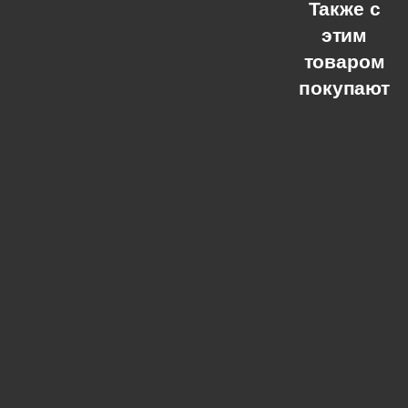
Также с
этим
товаром
покупают