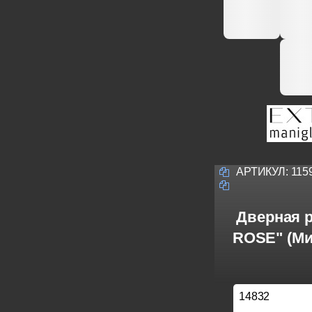
АРТИКУЛ:
115
Дверная р
ROSE" (Ми
14832