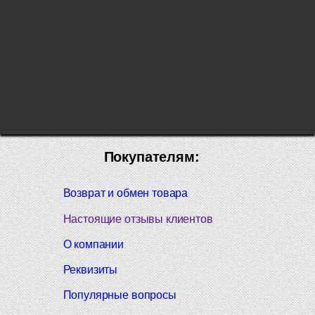
Покупателям:
Возврат и обмен товара
Настоящие отзывы клиентов
О компании
Реквизиты
Популярные вопросы