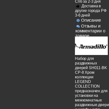
Спб за 2-3 дня
Доставка в
другие города РФ
3-6 дней
Описание
Отзывы и
комментарии о
товаре
Набор для
раздвижных
дверей SH011-BK
СP-8 Хром
коллекции
LEGEND
COLLECTION
предназначен для
установки на
межкомнатные
раздвижные двери