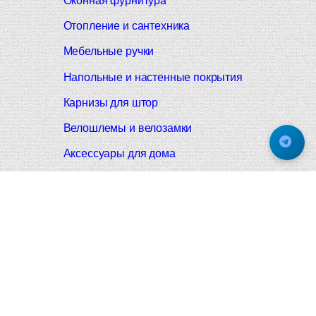
Оконная фурнитура
Отопление и сантехника
Мебельные ручки
Напольные и настенные покрытия
Карнизы для штор
Велошлемы и велозамки
Аксессуары для дома
Почтовые ящики
Черные дверные ручки
Итальянские дверные ручки
Все коллекции