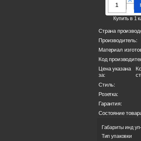
Купить в 1 к
Страна производ
Производитель:
Материал изгото
Код производите
Цена указана
Ко
за:
с
Стиль:
Розетка:
Гарантия:
Состояние товар
Габариты инд уп
Тип упаковки