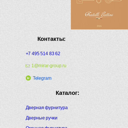
Контакты:
+7 495 514 83 62
1@mirar-group.ru
Telegram
Каталог:
Дверная фурнитура
Дверные ручки