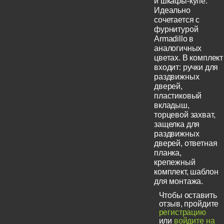
и шкафы-купе.
Идеально
сочетается с
фурнитурой
Armadillo в
аналогичных
цветах. В комплект
входит: ручки для
раздвижных
дверей,
пластиковый
вкладыш,
торцевой захват,
защелка для
раздвижных
дверей, ответная
планка,
крепежный
комплект, шаблон
для монтажа.
Чтобы оставить
отзыв, пройдите
регистрацию
или
войдите на