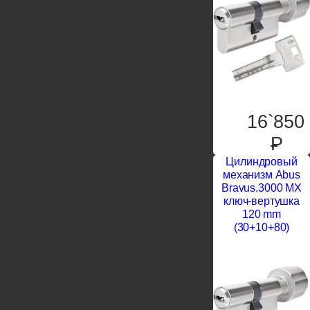
16`850
P
Цилиндровый
механизм Abus
Bravus.3000 MX
ключ-вертушка
120 mm
(30+10+80)