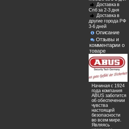
Доставка в
Спб за 2-3 дня
Доставка в
другие города РФ
3-6 дней
Описание
Отзывы и
комментарии о
товаре
Начиная с 1924
года компания
ABUS заботится
об обеспечении
чувства
настоящей
безопасности
во всем мире.
Являясь