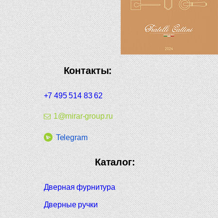
Контакты:
+7 495 514 83 62
1@mirar-group.ru
Telegram
Каталог:
Дверная фурнитура
Дверные ручки