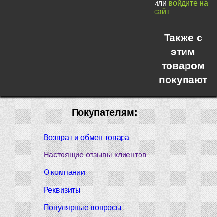
или
войдите на
сайт
Также с
этим
товаром
покупают
Покупателям:
Возврат и обмен товара
Настоящие отзывы клиентов
О компании
Реквизиты
Популярные вопросы