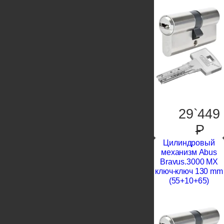
29`449
P
Цилиндровый
механизм Abus
Bravus.3000 MX
ключ-ключ 130 mm
(55+10+65)