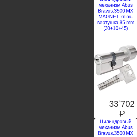
механизм Abus
Bravus.3500 MX
MAGNET ключ-
вертушка 85 mm
(30+10+45)
33`702
P
Цилиндровый
механизм Abus
Bravus.3500 MX