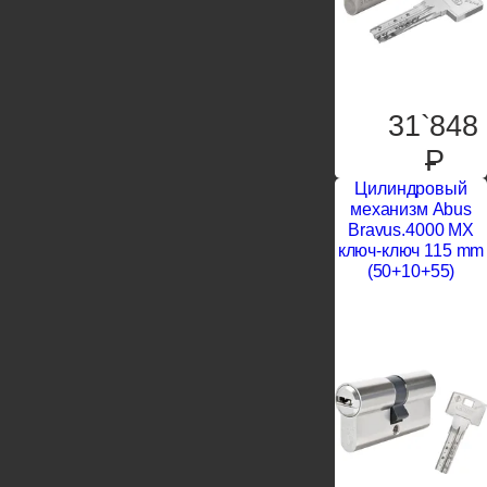
31`848
P
Цилиндровый
механизм Abus
Bravus.4000 MX
ключ-ключ 115 mm
(50+10+55)