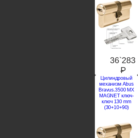
36`283
P
Цилиндровый
механизм Abus
Bravus.3500 MX
MAGNET ключ-
ключ 130 mm
(30+10+90)