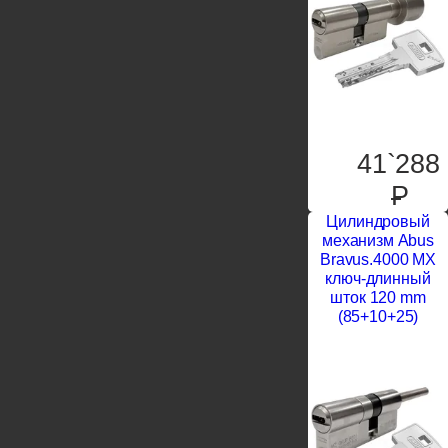
41`288
P
Цилиндровый
механизм Abus
Bravus.4000 MX
ключ-длинный
шток 120 mm
(85+10+25)