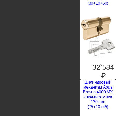
(30+10+50)
32`584
P
Цилиндровый
механизм Abus
Bravus.4000 MX
ключ-вертушка
130 mm
(75+10+45)