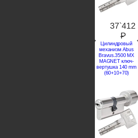
37`412
P
Цилиндровый
механизм Abus
Bravus.3500 MX
MAGNET ключ-
вертушка 140 mm
(60+10+70)