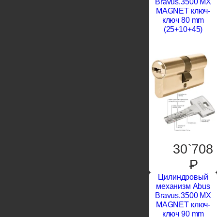
Bravus.3500 MX
MAGNET ключ-
ключ 80 mm
(25+10+45)
30`708
P
Цилиндровый
механизм Abus
Bravus.3500 MX
MAGNET ключ-
ключ 90 mm