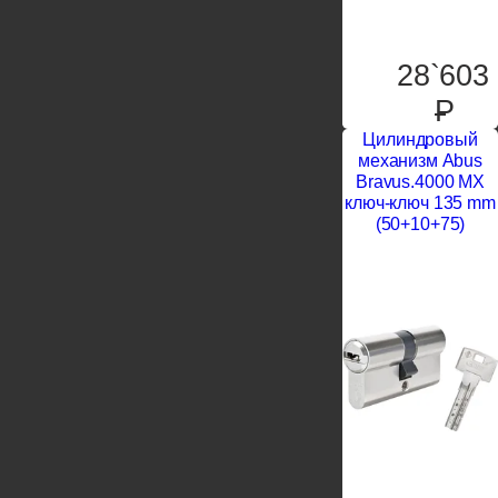
28`603
P
Цилиндровый
механизм Abus
Bravus.4000 MX
ключ-ключ 135 mm
(50+10+75)