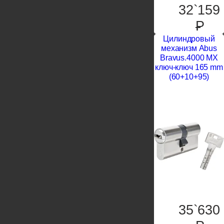
32`159
P
Цилиндровый
механизм Abus
Bravus.4000 MX
ключ-ключ 165 mm
(60+10+95)
35`630