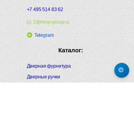
+7 495 514 83 62
1@mirar-group.ru
Telegram
Каталог:
Дверная фурнитура
Дверные ручки
Оконная фурнитура
Отопление и сантехника
Мебельные ручки
Напольные и настенные покрытия
Карнизы для штор