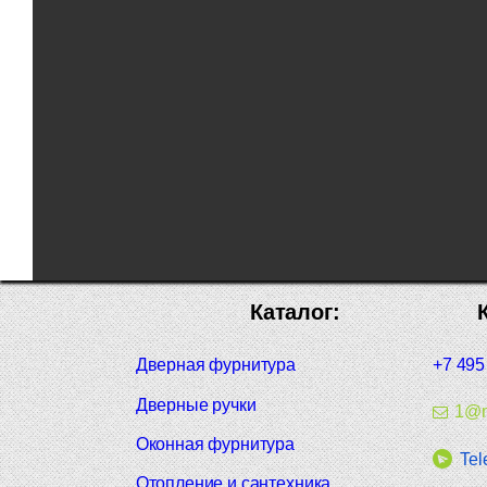
Каталог:
Дверная фурнитура
+7 495
Дверные ручки
1@m
Оконная фурнитура
Tel
Отопление и сантехника