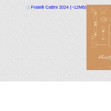
Fratelli Cattini 2024 (~12Mb)
Подпишитесь на новинки и акции.