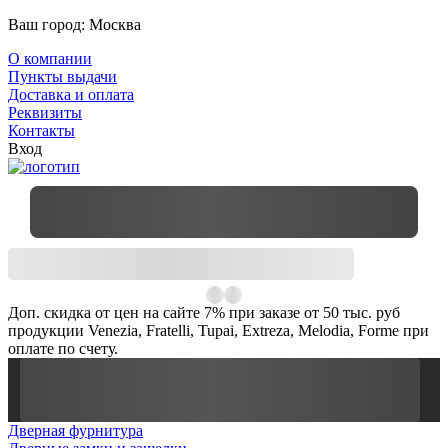
Ваш город:
Москва
О компании
Пункты выдачи
Доставка и оплата
Реквизиты
Контакты
Вход
Доп. скидка от цен на сайте 7% при заказе от 50 тыс. руб
продукции Venezia, Fratelli, Tupai, Extreza, Melodia, Forme при
оплате по счету.
Дверная фурнитура