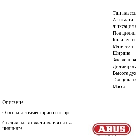
Тип навесн
Автоматич
Фиксация 
Под цилин
Количеств
Материал
Ширина
Закаленная
Диаметр д
Высота ду
Толщина к
Масса
Описание
Отзывы и комментарии о товаре
Специальная пластинчатая гильза
цилиндра