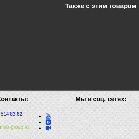
Также с этим товаром
Контакты:
Мы в соц. сетях:
 514 83 62
irar-group.ru