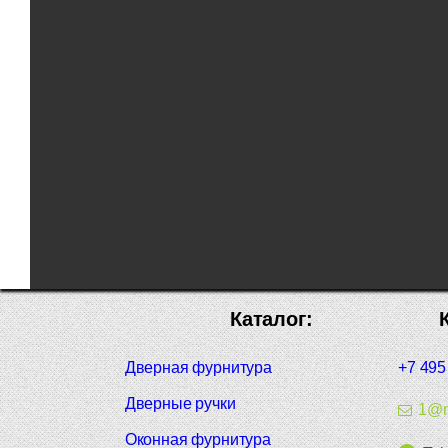
Каталог:
Дверная фурнитура
+7 495
Дверные ручки
1@m
Оконная фурнитура