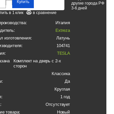
Купить
другие города РФ
3-6 дней
пить в 1 клик
в сравнение
производства:
Италия
дитель:
Extreza
л изготовления:
Латунь
изводителя:
104741
ия:
TESLA
азана
Комплект на дверь с 2-х
сторон
Классика
м:
Да
Круглая
я:
1 год
:
Отсутствует
ие товара:
Новый