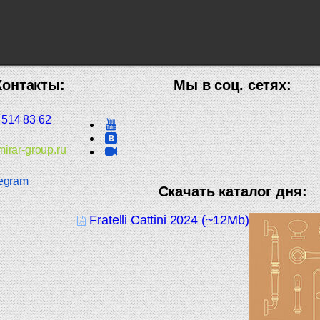
Контакты:
Мы в соц. сетях:
 514 83 62
irar-group.ru
egram
Скачать каталог дня:
Fratelli Cattini 2024 (~12Mb)