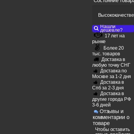
Состояние товар
Высококачестве
Нашли
дешевле?
17 лет на
рынке
Более 20
тыс. товаров
Доставка в
любую точку СНГ
Доставка по
Москве за 1-2 дня
Доставка в
Спб за 2-3 дня
Доставка в
другие города РФ
3-6 дней
Отзывы и
комментарии о
товаре
Чтобы оставить