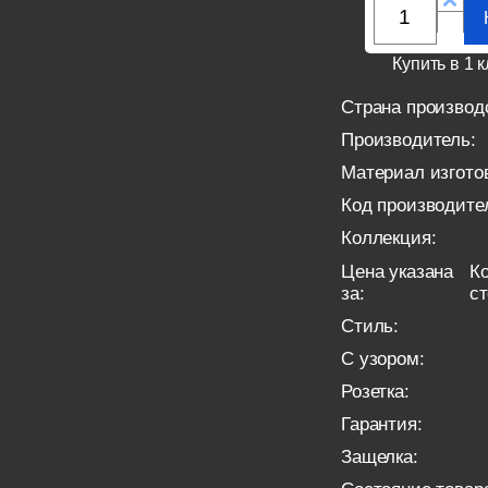
Купить в 1 к
Страна производ
Производитель:
Материал изгото
Код производите
Коллекция:
Цена указана
Ко
за:
с
Стиль:
С узором:
Розетка:
Гарантия:
Защелка: