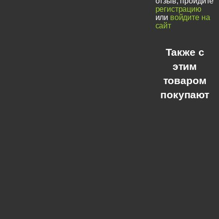
отзыв, пройдите
регистрацию
или
войдите на
сайт
Также с
этим
товаром
покупают