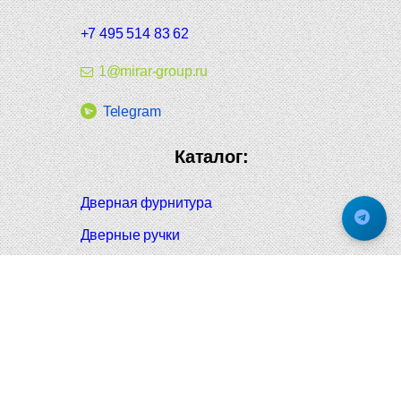
+7 495 514 83 62
1@mirar-group.ru
Telegram
Каталог:
Дверная фурнитура
Дверные ручки
Оконная фурнитура
Отопление и сантехника
Мебельные ручки
Напольные и настенные покрытия
Карнизы для штор