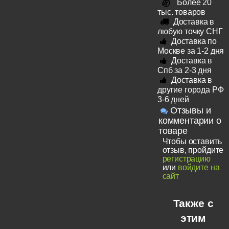
Более 20
тыс. товаров
Доставка в
любую точку СНГ
Доставка по
Москве за 1-2 дня
Доставка в
Спб за 2-3 дня
Доставка в
другие города РФ
3-6 дней
Отзывы и
комментарии о
товаре
Чтобы оставить
отзыв, пройдите
регистрацию
или
войдите на
сайт
Также с
этим