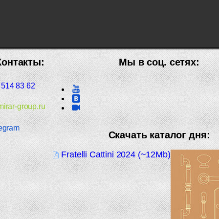
Контакты:
Мы в соц. сетях:
 514 83 62
irar-group.ru
egram
Скачать каталог дня:
Fratelli Cattini 2024 (~12Mb)