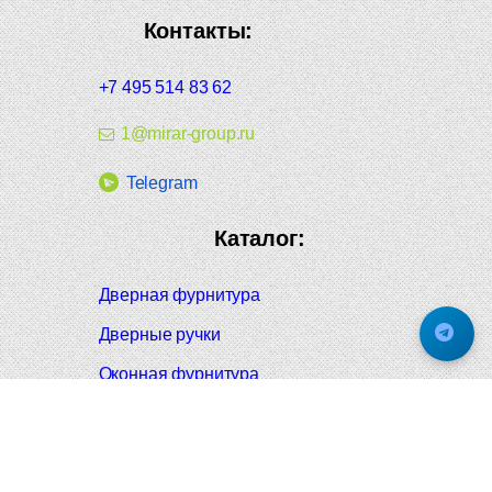
Контакты:
+7 495 514 83 62
1@mirar-group.ru
Telegram
Каталог:
Дверная фурнитура
Дверные ручки
Оконная фурнитура
Отопление и сантехника
Мебельные ручки