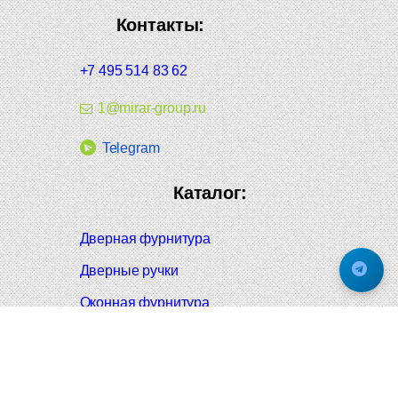
Контакты:
+7 495 514 83 62
1@mirar-group.ru
Telegram
Каталог:
Дверная фурнитура
Дверные ручки
Оконная фурнитура
Отопление и сантехника
Мебельные ручки