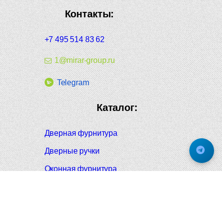
Контакты:
+7 495 514 83 62
1@mirar-group.ru
Telegram
Каталог:
Дверная фурнитура
Дверные ручки
Оконная фурнитура
Отопление и сантехника
Мебельные ручки