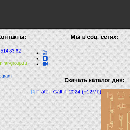
Контакты:
Мы в соц. сетях:
 514 83 62
irar-group.ru
egram
Скачать каталог дня:
Fratelli Cattini 2024 (~12Mb)