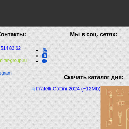
Контакты:
Мы в соц. сетях:
 514 83 62
irar-group.ru
egram
Скачать каталог дня:
Fratelli Cattini 2024 (~12Mb)