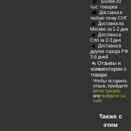
Более 20
тыс. товаров
Доставка в
любую точку СНГ
Доставка по
Москве за 1-2 дня
Доставка в
Спб за 2-3 дня
Доставка в
другие города РФ
3-6 дней
Отзывы и
комментарии о
товаре
Чтобы оставить
отзыв, пройдите
регистрацию
или
войдите на
сайт
Также с
этим